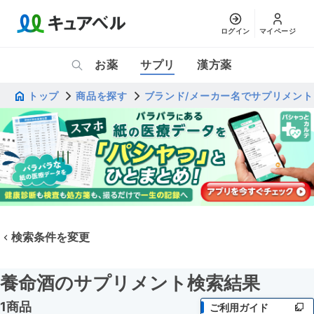
ログイン
マイページ
お薬
サプリ
漢方薬
トップ
商品を探す
ブランド/メーカー名でサプリメント
検索条件を変更
養命酒のサプリメント検索結果
1商品
ご利用ガイド