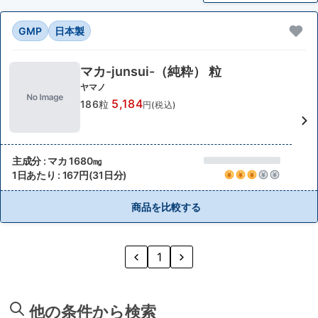
GMP
日本製
マカ-junsui-（純粋） 粒
ヤマノ
5,184
186粒
円(税込)
主成分 : マカ 1680㎎
1日あたり : 167円(31日分)
商品を比較する
1
他の条件から検索