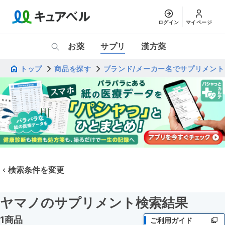
ログイン
マイページ
お薬
サプリ
漢方薬
トップ
商品を探す
ブランド/メーカー名でサプリメント
検索条件を変更
ヤマノのサプリメント検索結果
1商品
ご利用ガイド