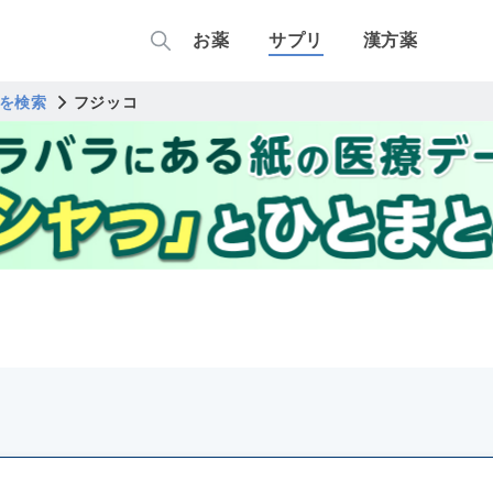
お薬
サプリ
漢方薬
を検索
フジッコ