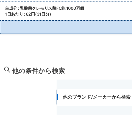
主成分 : 乳酸菌クレモリス菌FC株 1000万個
1日あたり : 82円(31日分)
他の条件から検索
他のブランド/メーカーから検索
アサヒグループ食品
アサヒ緑健