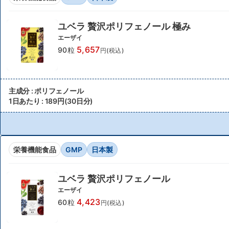
ユベラ 贅沢ポリフェノール 極み
エーザイ
5,657
90粒
円(税込)
主成分 : ポリフェノール
1日あたり : 189円(30日分)
栄養機能食品
GMP
日本製
ユベラ 贅沢ポリフェノール
エーザイ
4,423
60粒
円(税込)