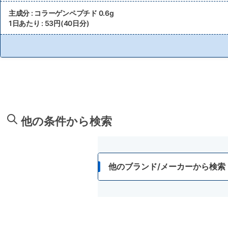
主成分 : コラーゲンペプチド 0.6g
1日あたり : 53円(40日分)
他の条件から検索
他のブランド/メーカーから検索
アサヒグループ食品
アサヒ緑健