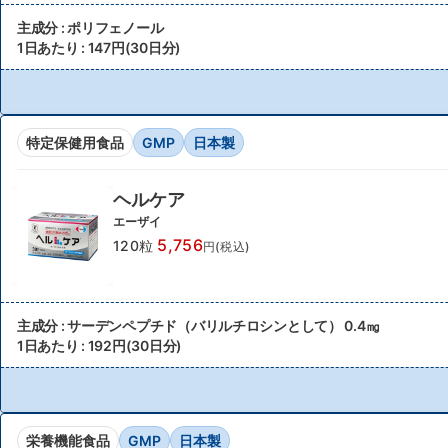
主成分 : ポリフェノール
1日あたり : 147円(30日分)
特定保健用食品
GMP
日本製
ヘルケア
エーザイ
5,756
120粒
円(税込)
主成分 : サーデンペプチド（バリルチロシンとして） 0.4㎎
1日あたり : 192円(30日分)
栄養機能食品
GMP
日本製