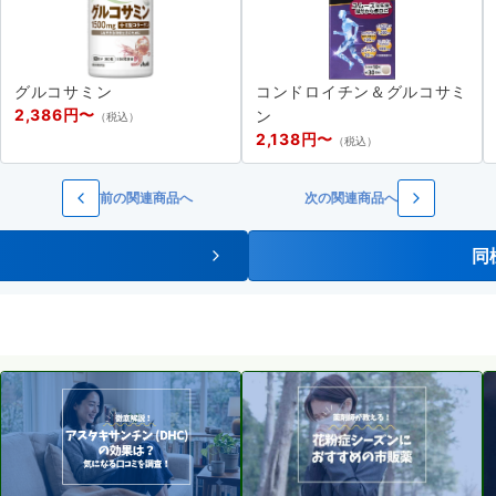
グルコサミン
コンドロイチン＆グルコサミ
2,386円〜
ン
（税込）
2,138円〜
（税込）
前の関連商品へ
次の関連商品へ
同