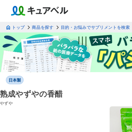
トップ
商品を探す
目的・お悩みでサプリメントを検索
日本製
熟成やずやの香醋
やずや