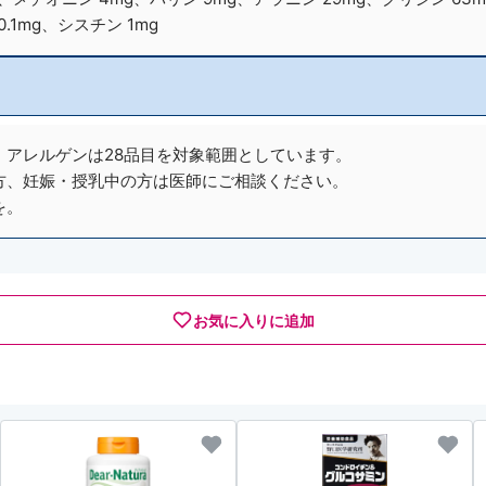
.1mg、シスチン 1mg
アレルゲンは28品目を対象範囲としています。
方、妊娠・授乳中の方は医師にご相談ください。
を。
お気に入りに追加