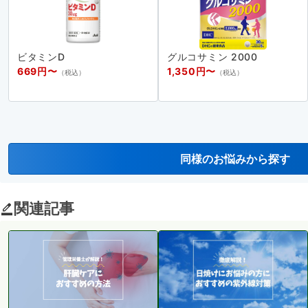
ビタミンD
グルコサミン 2000
669円〜
1,350円〜
（税込）
（税込）
同様のお悩みから探す
関連記事