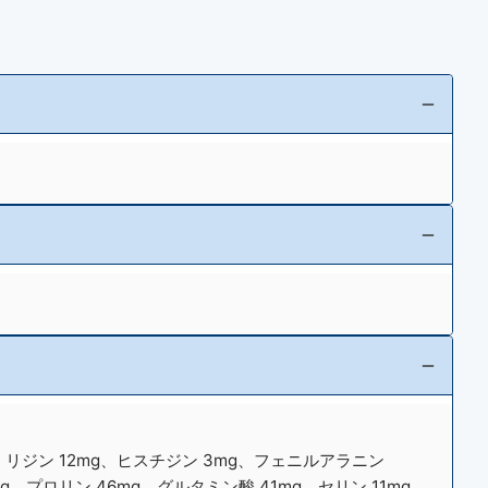
5mg、リジン 12mg、ヒスチジン 3mg、フェニルアラニン
g、プロリン 46mg、グルタミン酸 41mg、セリン 11mg、