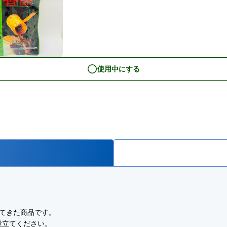
使用中にする
。
れてきた商品です。
役立てください。