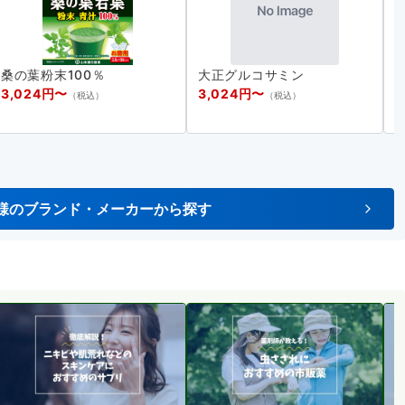
桑の葉粉末100％
大正グルコサミン
3,024円〜
3,024円〜
（税込）
（税込）
様のブランド・メーカーから探す