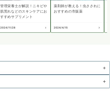
管理栄養士が解説！ニキビや
薬剤師が教える！虫さされに
肌荒れなどのスキンケアにお
おすすめの市販薬
すすめサプリメント
2024/11/28
2024/4/15
2