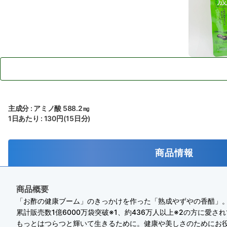
主成分 : アミノ酸 588.2㎎
1日あたり : 130円(15日分)
商品情報
商品概要
「お酢の健康ブーム」のきっかけを作った「熟成やずやの香醋」
累計販売数1億6000万袋突破※1、約436万人以上※2の方に愛さ
もっとはつらつと輝いて生きるために。健康や美しさのためにお