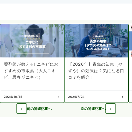
薬剤師が教える‼︎ニキビにお
【2026年】青魚の知恵（や
すすめの市販薬（大人ニキ
ずや）の効果は？気になる口
ビ、思春期ニキビ）
コミを紹介！
2024/10/15
2026/7/24
前の関連記事へ
次の関連記事へ