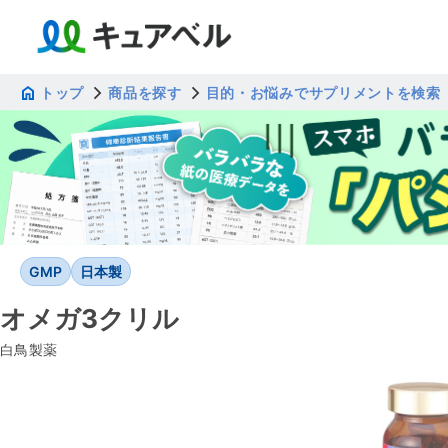
トップ
商品を探す
目的・お悩みでサプリメントを検索
GMP
日本製
オメガ3クリル
白鳥製薬