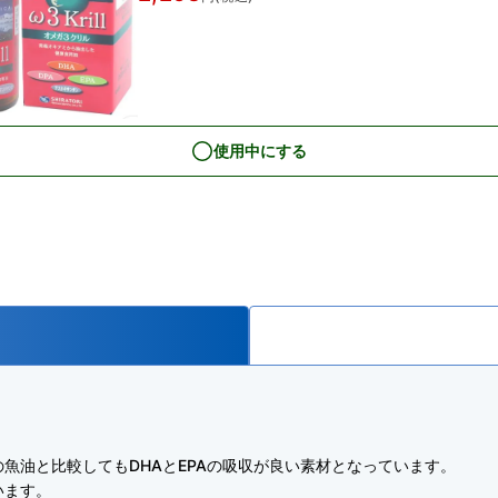
使用中にする
魚油と比較してもDHAとEPAの吸収が良い素材となっています。
います。