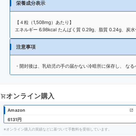
栄養成分表示
【４粒（1,508mg）あたり】
エネルギー 6.98kcal たんぱく質 0.29g、脂質 0.24g、炭水
注意事項
・開封後は、乳幼児の手の届かない冷暗所に保存し、 なる
オンライン購入
Amazon
6131円
※オンライン購入の実績などに基づいて手数料を受領しています。