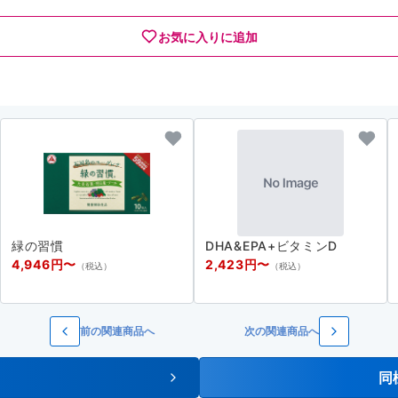
お気に入りに追加
緑の習慣
DHA&EPA+ビタミンD
4,946円〜
2,423円〜
（税込）
（税込）
前の関連商品へ
次の関連商品へ
同