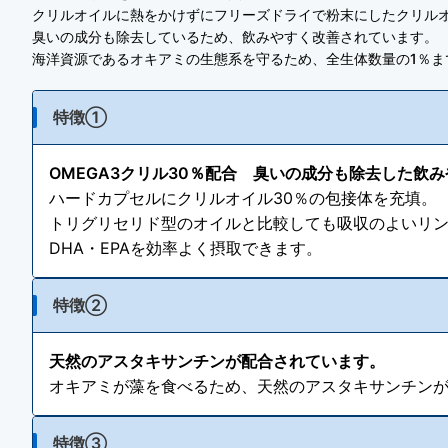
クリルオイルに熱をかけずにフリーズドライで粉末にしたクリルオ
臭いの成分も除去しているため、飲みやすく改善されています。
海洋資源であるオキアミの生態系を守るため、全生体数量の1％ま
特徴①
OMEGA3クリル30％配合 臭いの成分も除去した飲
ハードカプセルにクリルオイル30％の包接体を充填。
トリグリセリド型のオイルと比較しても吸収のよいリ
DHA・EPAを効率よく摂取できます。
特徴②
天然のアスタキサンチンが配合されています。
オキアミが藻を食べるため、天然のアスタキサンチンが
特徴③