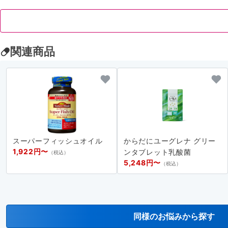
関連商品
スーパーフィッシュオイル
からだにユーグレナ グリー
1,922円〜
ンタブレット乳酸菌
（税込）
5,248円〜
（税込）
同様のお悩みから探す