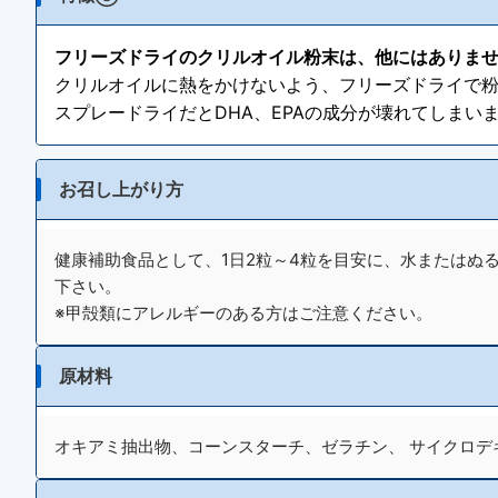
フリーズドライのクリルオイル粉末は、他にはありま
クリルオイルに熱をかけないよう、フリーズドライで
スプレードライだとDHA、EPAの成分が壊れてしま
お召し上がり方
健康補助食品として、1日2粒～4粒を目安に、水またはぬ
下さい。
※甲殻類にアレルギーのある方はご注意ください。
原材料
オキアミ抽出物、コーンスターチ、ゼラチン、 サイクロ