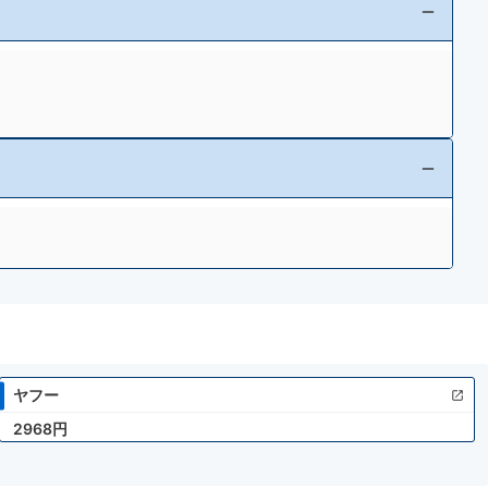
ヤフー
2968円