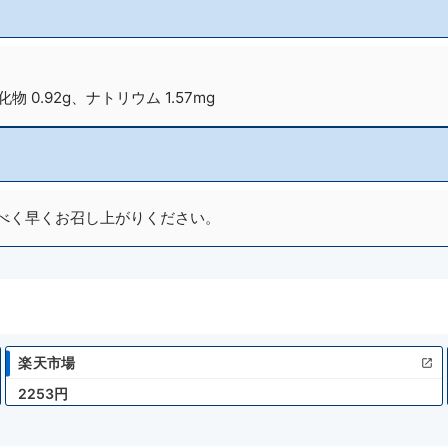
化物 0.92g、ナトリウム 1.57mg
べく早くお召し上がりください。
楽天市場
2253円