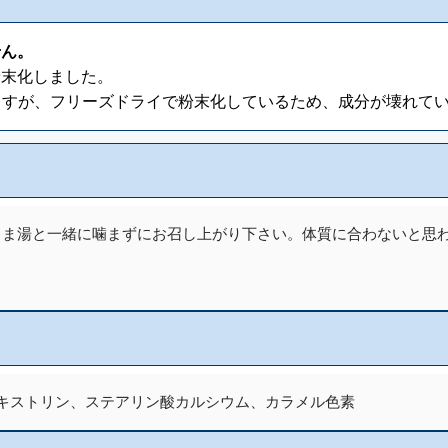
せん。
粉末化しました。
いますが、フリーズドライで粉末化しているため、成分が壊れて
るま湯と一緒に噛まずにお召し上がり下さい。体質に合わないと思
デキストリン、ステアリン酸カルシウム、カラメル色素