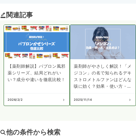
関連記事
【薬剤師解説】パブロン風邪
薬剤師がやさしく解説！「メ
薬シリーズ、結局どれがい
ジコン」の名で知られるデキ
い？成分や違いを徹底比較！
ストロメトルファンはどんな
咳に効く？効果・使い方・副
作用などの注意点
2026/2/2
2025/11/14
他の条件から検索