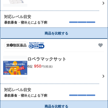
対応レベル目安
暴飲暴食・寝冷えによる下痢
商品を比較する
第❷類医薬品
ロペラマックサット
950
6錠
円(税抜)
対応レベル目安
暴飲暴食・寝冷えによる下痢
商品を比較する