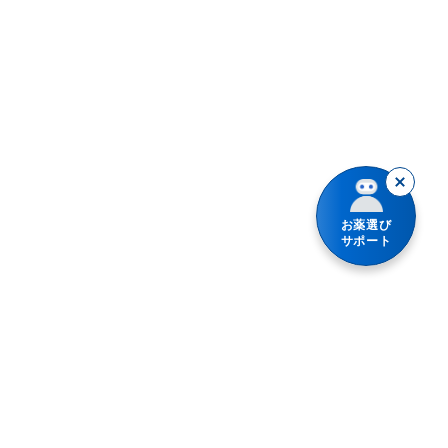
お薬選び
サポート