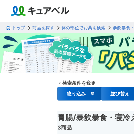
トップ
商品を探す
体の部位でお薬を検索
暴飲暴食
検索条件を変更
絞り込み
並び替え
胃腸
/暴飲暴食・寝冷
3商品