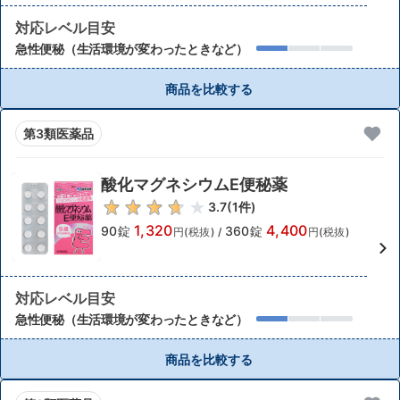
対応レベル目安
急性便秘（生活環境が変わったときなど）
商品を比較する
第3類医薬品
酸化マグネシウムE便秘薬
3.7
(
1
件)
1,320
4,400
90錠
360錠
円(税抜)
/
円(税抜)
対応レベル目安
急性便秘（生活環境が変わったときなど）
商品を比較する