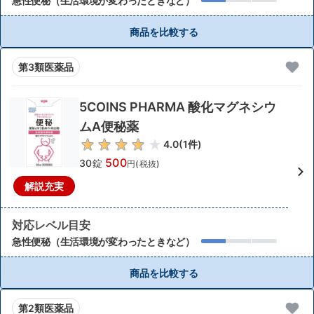
急性便秘（生活環境が変わったときなど）
商品を比較する
第3類医薬品
5COINS PHARMA 酸化マグネシウ
ムA便秘薬
4.0
(
1
件)
500
30錠
円(税抜)
解説充実
対応レベル目安
急性便秘（生活環境が変わったときなど）
商品を比較する
第2類医薬品