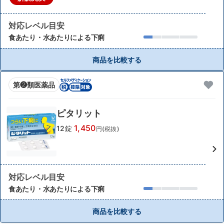
対応レベル目安
食あたり・水あたりによる下痢
商品を比較する
第❷類医薬品
ピタリット
1,450
12錠
円(税抜)
対応レベル目安
食あたり・水あたりによる下痢
商品を比較する