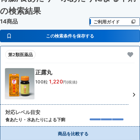
の検索結果
14商品
ご利用ガイド
この検索条件を保存する
第2類医薬品
正露丸
1,220
100粒
円(税抜)
対応レベル目安
食あたり・水あたりによる下痢
商品を比較する