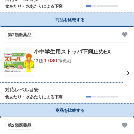
食あたり・水あたりによる下痢
商品を比較する
第2類医薬品
小中学生用ストッパ下痢止めEX
1,080
12錠
円(税抜)
対応レベル目安
食あたり・水あたりによる下痢
商品を比較する
第2類医薬品