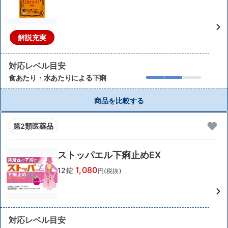
解説充実
対応レベル目安
食あたり・水あたりによる下痢
商品を比較する
第2類医薬品
ストッパエル下痢止めEX
1,080
12錠
円(税抜)
対応レベル目安