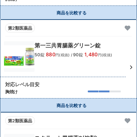
商品を比較する
第2類医薬品
第一三共胃腸薬グリーン錠
880
1,480
50錠
90錠
円(税抜)
/
円(税抜)
対応レベル目安
胸焼け
商品を比較する
第2類医薬品