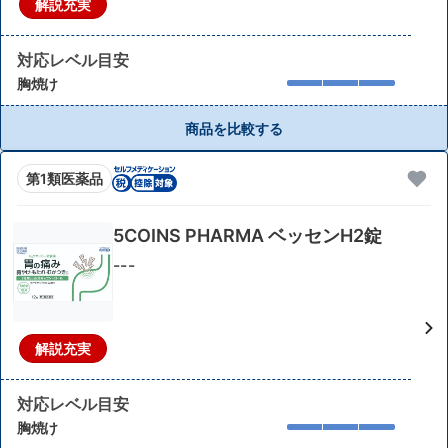
解説充実
対応レベル目安
胸焼け
商品を比較する
第1類医薬品
5COINS PHARMA ベッセンH2錠
---
解説充実
対応レベル目安
胸焼け