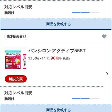
対応レベル目安
胸焼け
商品を比較する
第3類医薬品
パンシロン アクティブ55ST
900
1.150g×14包
円(税抜)
解説充実
対応レベル目安
胸焼け
商品を比較する