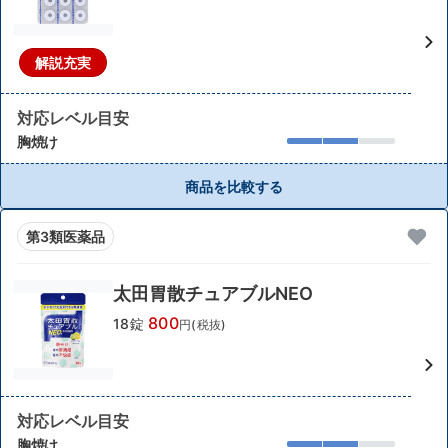
解説充実
対応レベル目安
胸焼け
商品を比較する
第3類医薬品
太田胃散チュアブルNEO
800
18錠
円(税抜)
対応レベル目安
胸焼け