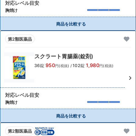
対応レベル目安
胸焼け
商品を比較する
第2類医薬品
スクラート胃腸薬(錠剤)
950
1,980
36錠
102錠
円(税抜)
/
円(税抜)
対応レベル目安
胸焼け
商品を比較する
第2類医薬品