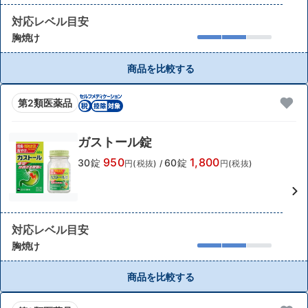
対応レベル目安
胸焼け
商品を比較する
第2類医薬品
ガストール錠
950
1,800
30錠
60錠
円(税抜)
/
円(税抜)
対応レベル目安
胸焼け
商品を比較する