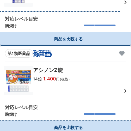
対応レベル目安
胸焼け
商品を比較する
第1類医薬品
アシノンZ錠
1,400
14錠
円(税抜)
対応レベル目安
胸焼け
商品を比較する