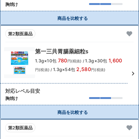
胸焼け
商品を比較する
第2類医薬品
第一三共胃腸薬細粒s
780
1,600
1.3g×10包
1.3g×30包
円(税抜)
/
2,580
1.3g×54包
円(税抜)
/
円(税抜)
対応レベル目安
胸焼け
商品を比較する
第2類医薬品