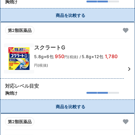
胸焼け
商品を比較する
第2類医薬品
スクラートG
950
1,780
5.8g×6包
5.8g×12包
円(税抜)
/
円(税抜)
対応レベル目安
胸焼け
商品を比較する
第2類医薬品