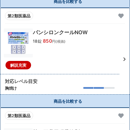
商品を比較する
第2類医薬品
パンシロンクールNOW
850
18錠
円(税抜)
解説充実
対応レベル目安
胸焼け
商品を比較する
第2類医薬品