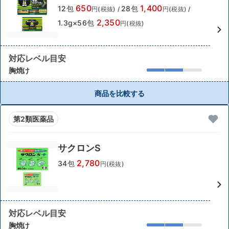
650
1,400
12包
28包
円(税抜)
/
円(税抜)
/
2,350
1.3g×56包
円(税抜)
対応レベル目安
胸焼け
商品を比較する
第2類医薬品
サクロンS
2,780
34包
円(税抜)
対応レベル目安
胸焼け