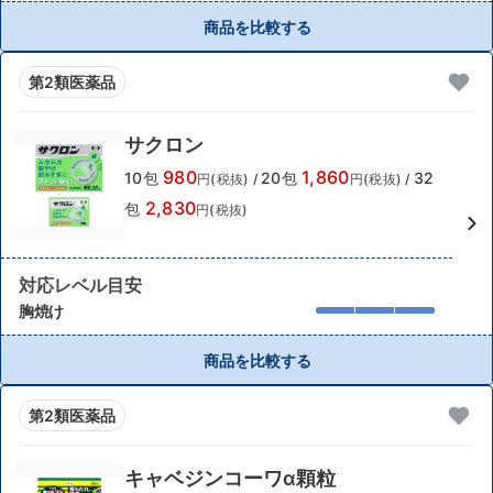
商品を比較する
第2類医薬品
サクロン
980
1,860
10包
20包
32
円(税抜)
/
円(税抜)
/
2,830
包
円(税抜)
対応レベル目安
胸焼け
商品を比較する
第2類医薬品
キャベジンコーワα顆粒