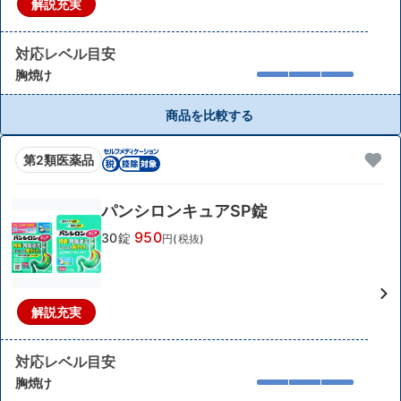
解説充実
対応レベル目安
胸焼け
商品を比較する
第2類医薬品
パンシロンキュアSP錠
950
30錠
円(税抜)
解説充実
対応レベル目安
胸焼け