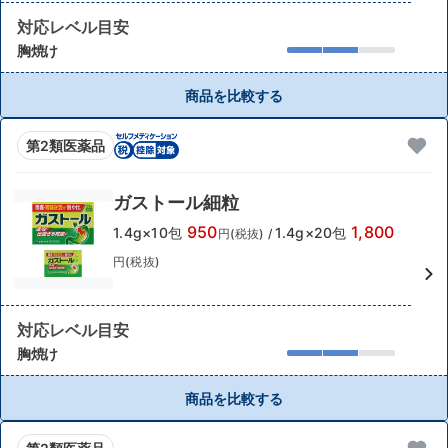
対応レベル目安
胸焼け
商品を比較する
第2類医薬品
ガストール細粒
950
1,800
1.4g×10包
1.4g×20包
円(税抜)
/
円(税抜)
対応レベル目安
胸焼け
商品を比較する