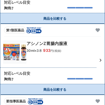
対応レベル目安
胸焼け
商品を比較する
第1類医薬品
アシノンZ胃腸内服液
933
30ml×3本
円(税抜)
対応レベル目安
胸焼け
商品を比較する
要指導医薬品