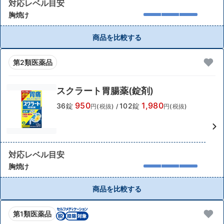
対応レベル目安
胸焼け
商品を比較する
第2類医薬品
スクラート胃腸薬(錠剤)
950
1,980
36錠
102錠
円(税抜)
/
円(税抜)
対応レベル目安
胸焼け
商品を比較する
第1類医薬品