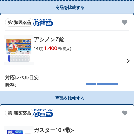
商品を比較する
第1類医薬品
アシノンZ錠
1,400
14錠
円(税抜)
対応レベル目安
胸焼け
商品を比較する
第1類医薬品
ガスター10<散>