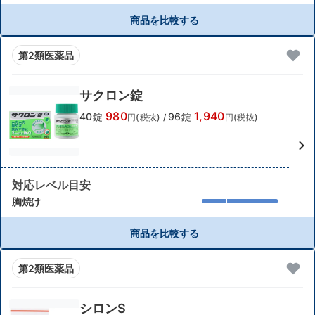
商品を比較する
第2類医薬品
サクロン錠
980
1,940
40錠
96錠
円(税抜)
/
円(税抜)
対応レベル目安
胸焼け
商品を比較する
第2類医薬品
シロンS