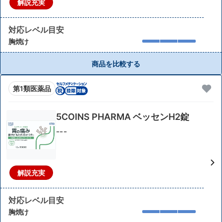
解説充実
対応レベル目安
胸焼け
商品を比較する
第1類医薬品
5COINS PHARMA ベッセンH2錠
---
解説充実
対応レベル目安
胸焼け