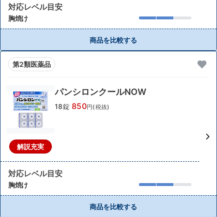
対応レベル目安
胸焼け
商品を比較する
第2類医薬品
パンシロンクールNOW
850
18錠
円(税抜)
解説充実
対応レベル目安
胸焼け
商品を比較する