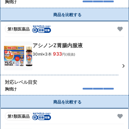
胸焼け
商品を比較する
第1類医薬品
アシノンZ胃腸内服液
933
30ml×3本
円(税抜)
対応レベル目安
胸焼け
商品を比較する
第1類医薬品