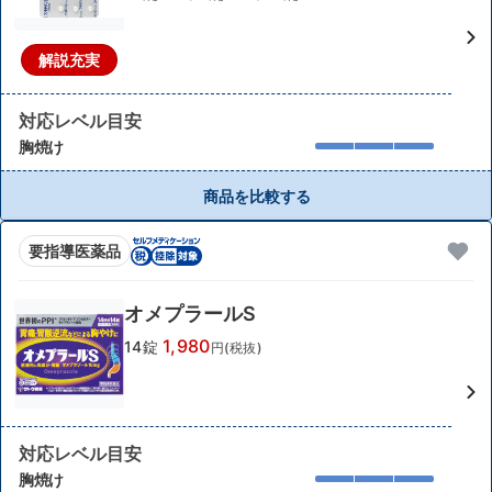
解説充実
対応レベル目安
胸焼け
商品を比較する
要指導医薬品
オメプラールS
1,980
14錠
円(税抜)
対応レベル目安
胸焼け