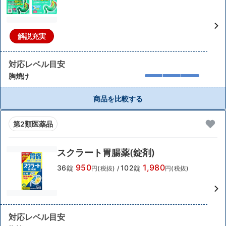
解説充実
対応レベル目安
胸焼け
商品を比較する
第2類医薬品
スクラート胃腸薬(錠剤)
950
1,980
36錠
102錠
円(税抜)
/
円(税抜)
対応レベル目安