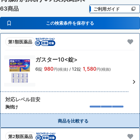
63商品
ご利用ガイド
この検索条件を保存する
第1類医薬品
ガスター10<錠>
980
1,580
6錠
12錠
円(税抜)
/
円(税抜)
対応レベル目安
胸焼け
商品を比較する
第2類医薬品