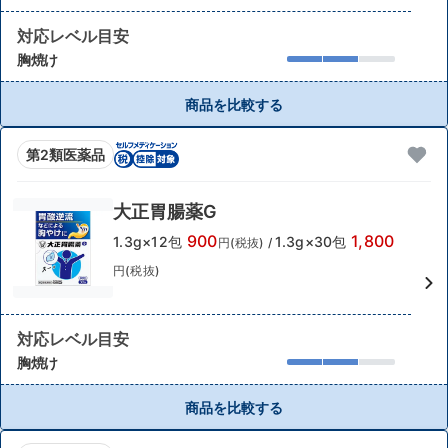
対応レベル目安
胸焼け
商品を比較する
第2類医薬品
大正胃腸薬G
900
1,800
1.3g×12包
1.3g×30包
円(税抜)
/
円(税抜)
対応レベル目安
胸焼け
商品を比較する