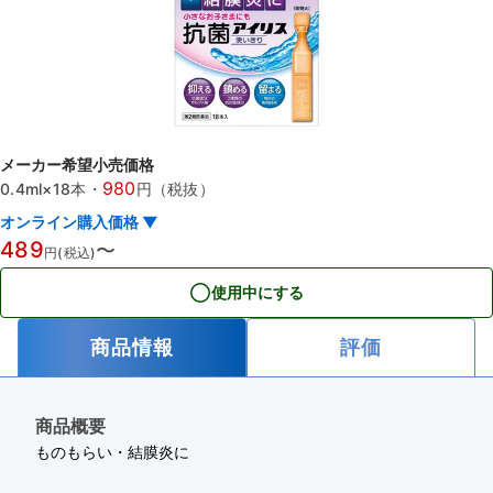
メーカー希望小売価格
980
0.4ml×18本
・
円（税抜）
オンライン購入価格 ▼
489
〜
円(税込)
使用中にする
商品情報
評価
商品概要
ものもらい・結膜炎に