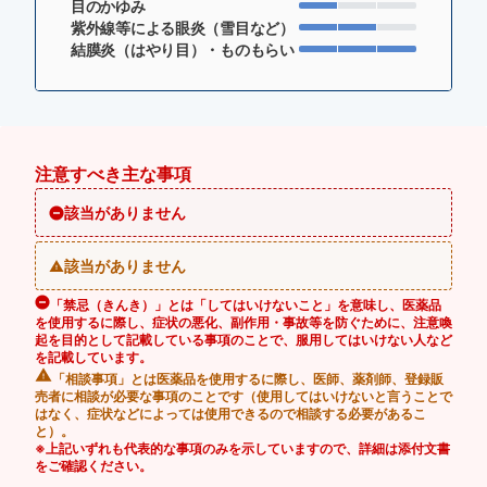
目のかゆみ
紫外線等による眼炎（雪目など）
結膜炎（はやり目）・ものもらい
注意すべき主な事項
該当がありません
該当がありません
「禁忌（きんき）」とは「してはいけないこと」を意味し、医薬品
を使用するに際し、症状の悪化、副作用・事故等を防ぐために、注意喚
起を目的として記載している事項のことで、服用してはいけない人など
を記載しています。
「相談事項」とは医薬品を使用するに際し、医師、薬剤師、登録販
売者に相談が必要な事項のことです（使用してはいけないと言うことで
はなく、症状などによっては使用できるので相談する必要があるこ
と）。
※上記いずれも代表的な事項のみを示していますので、詳細は添付文書
をご確認ください。