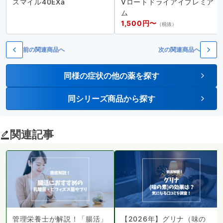
スマイル40EXa
Vロートドライアイプレミア
ム
1,500円〜
（税抜）
前の関連商品へ
次の関連商品へ
同様の症状の他の薬を探す
同シリーズ商品から探す
関連記事
管理栄養士が解説！「腸活」
【2026年】グリナ（味の