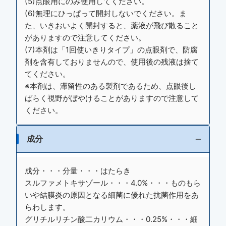
(5)点眼用にのみ使用してください。
(6)無理にひっぱって開封しないでください。ま
た、いきおいよく開封すると、薬液が飛び散ること
がありますので注意してください。
(7)本剤は「1回使いきりタイプ」の点眼剤で、防腐
剤を含有しておりませんので、使用後の残液は捨て
てください。
※本剤は、滞留性のある製剤であるため、点眼後し
ばらく視野がぼやけることがありますので注意して
ください。
成分
成分・・・分量・・・はたらき
スルファメトキサゾール・・・4.0%・・・ものもら
いや結膜炎の原因となる細菌に優れた抗菌作用をあ
らわします。
グリチルリチン酸二カリウム・・・0.25%・・・細