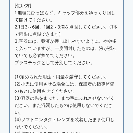
[使い方]
1.無理にひっぱらず、キャップ部分をゆっくり回し
て開けてください。
2.1日3～6回、1回2～3滴を点眼してください。(1本
で両眼に点眼できます)
3.容器には、薬液が押し出しやすいように、やや多
く入っていますが、一度開封したものは、液が残っ
ていても必ず捨ててください。
プラスチックとして分別してください。
(1)定められた用法・用量を厳守してください。
(2)小児に使用させる場合には、保護者の指導監督
のもとに使用させてください。
(3)容器の先をまぶた、まつ毛にふれさせないでく
ださい。また混濁したものは使用しないでくださ
い。
(4)ソフトコンタクトレンズを装着したまま使用し
ないでください。