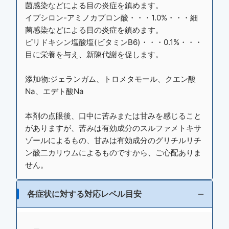
菌感染などによる目の炎症を鎮めます。
イプシロン-アミノカプロン酸・・・1.0%・・・細
菌感染などによる目の炎症を鎮めます。
ピリドキシン塩酸塩(ビタミンB6)・・・0.1%・・・
目に栄養を与え、新陳代謝を促します。
添加物:ジェランガム、トロメタモール、クエン酸
Na、エデト酸Na
本剤の点眼後、口中に苦みまたは甘みを感じること
がありますが、苦みは有効成分のスルファメトキサ
ゾールによるもの、甘みは有効成分のグリチルリチ
ン酸二カリウムによるものですから、ご心配ありま
せん。
各症状に対する対応レベル目安