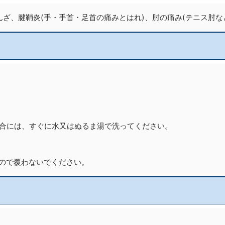
ざ、腱鞘炎(手・手首・足首の痛みとはれ)、肘の痛み(テニス肘な
場合には、すぐに水又はぬるま湯で洗ってください。
。
もので覆わないでください。