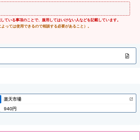
載している事項のことで、服用してはいけない人などを記載しています。
によっては使用できるので相談する必要があること）。
楽天市場
940円