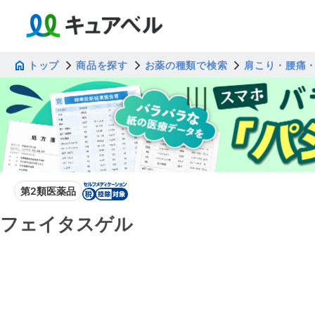
トップ
商品を探す
お薬の種類で検索
肩こり・腰痛
第2類医薬品
フェイタスゲル