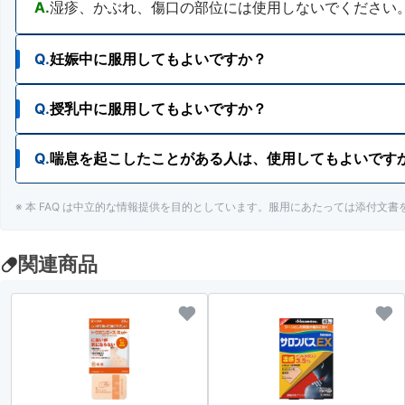
A.
湿疹、かぶれ、傷口の部位には使用しないでください
Q.
妊娠中に服用してもよいですか？
Q.
授乳中に服用してもよいですか？
A.
妊婦又は妊娠していると思われる人は、使用をさけて
Q.
喘息を起こしたことがある人は、使用してもよいです
A.
授乳中の人でも使用が検討できます。使用に際しては
※ 本 FAQ は中立的な情報提供を目的としています。服用にあたっては添付文
A.
ぜんそくを起こしたことがある人は、使用をさけてく
関連商品