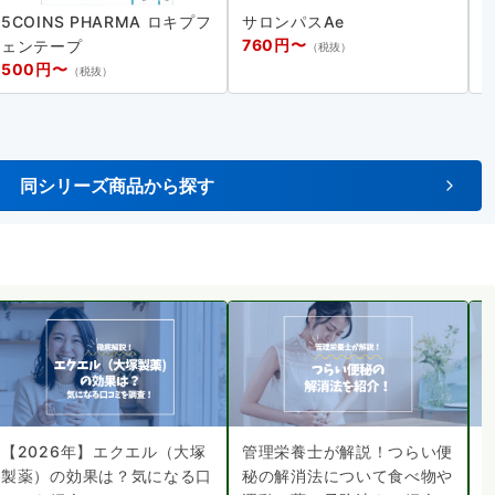
5COINS PHARMA ロキプフ
サロンパスAe
5
760円〜
ェンテープ
（税抜）
500円〜
（税抜）
同シリーズ商品から探す
【2026年】エクエル（大塚
管理栄養士が解説！つらい便
製薬）の効果は？気になる口
秘の解消法について食べ物や