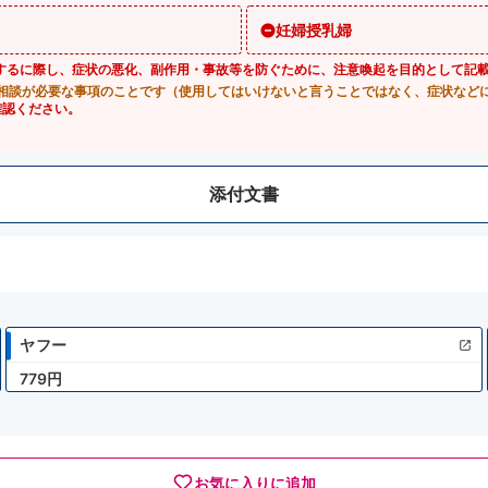
妊婦授乳婦
するに際し、症状の悪化、副作用・事故等を防ぐために、注意喚起を目的として記
相談が必要な事項のことです（使用してはいけないと言うことではなく、症状など
確認ください。
添付文書
ヤフー
779円
お気に入りに追加