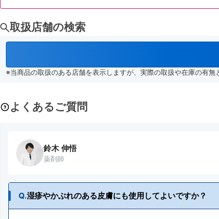
取扱店舗の検索
※当商品の取扱のある店舗を表示しますが、実際の取扱や在庫の有無
よくあるご質問
鈴木 伸悟
薬剤師
Q.
湿疹やかぶれのある皮膚にも使用してよいですか？