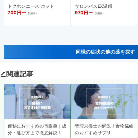
トクホンエース ホット
サロンパスEX温感
700円〜
970円〜
（税抜）
（税抜）
同様の症状の他の薬を探す
関連記事
便秘におすすめの市販薬｜成
管理栄養士が解説！食物繊維
分・選び方まで徹底解説！
のおすすめサプリ