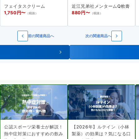
フェイタスクリーム
近江兄弟社メンタームQ軟膏
1,750円〜
880円〜
（税抜）
（税抜）
前の関連商品へ
次の関連商品へ
公認スポーツ栄養士が解説！
【2026年】ルテイン（小林
熱中症対策におすすめの飲み
製薬）の効果は？気になる口