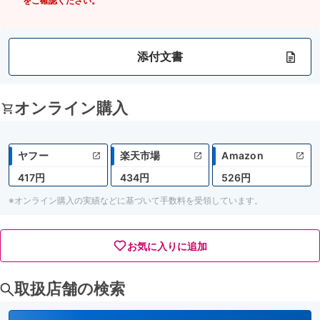
をご確認ください。
添付文書
オンライン購入
ヤフー
楽天市場
Amazon
417円
434円
526円
※オンライン購入の実績などに基づいて手数料を受領しています。
お気に入りに追加
取扱店舗の検索