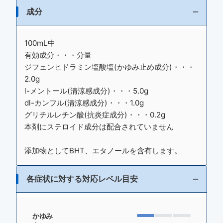
成分
100mL中
有効成分・・・分量
ジフェンヒドラミン塩酸塩(かゆみ止め成分)・・・
2.0g
l-メントール(清涼感成分)・・・5.0g
dl-カンフル(清涼感成分)・・・1.0g
グリチルレチン酸(抗炎症成分)・・・0.2g
本剤にステロイド成分は配合されていません
添加物としてBHT、エタノールを含有します。
各症状に対する対応レベル目安
かゆみ