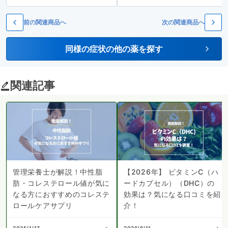
前の関連商品へ
次の関連商品へ
同様の症状の他の薬を探す
関連記事
管理栄養士が解説！中性脂
【2026年】 ビタミンC（ハ
肪・コレステロール値が気に
ードカプセル）（DHC）の
なる方におすすめのコレステ
効果は？気になる口コミを紹
ロールケアサプリ
介！
2025/1/17
2026/6/11