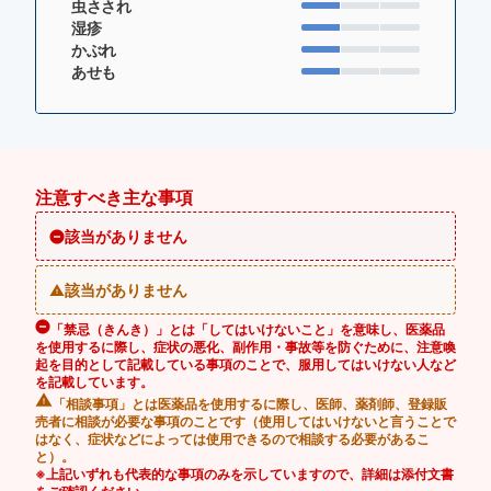
虫さされ
湿疹
かぶれ
あせも
注意すべき主な事項
該当がありません
該当がありません
「禁忌（きんき）」とは「してはいけないこと」を意味し、医薬品
を使用するに際し、症状の悪化、副作用・事故等を防ぐために、注意喚
起を目的として記載している事項のことで、服用してはいけない人など
を記載しています。
「相談事項」とは医薬品を使用するに際し、医師、薬剤師、登録販
売者に相談が必要な事項のことです（使用してはいけないと言うことで
はなく、症状などによっては使用できるので相談する必要があるこ
と）。
※上記いずれも代表的な事項のみを示していますので、詳細は添付文書