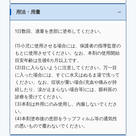
用法・用量
1日数回、適量を患部に塗布してください。
(1)小児に使用させる場合には、保護者の指導監督の
もとに使用させてください。なお、本剤の使用開始
目安年齢は生後6カ月以上です。
(2)目に入らないように注意してください。万一目
に入った場合には、すぐに水又はぬるま湯で洗って
ください。なお、症状が重い場合(充血や痛みが持
続したり、涙が止まらない場合等)には、眼科医の
診療を受けてください。
(3)本剤は外用にのみ使用し、内服しないでくださ
い。
(4)本剤塗布後の患部をラップフィルム等の通気性
の悪いもので覆わないでください。