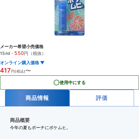
メーカー希望小売価格
550
15ml
・
円（税抜）
オンライン購入価格 ▼
417
〜
円(税込)
使用中にする
商品情報
評価
商品概要
今年の夏もポーチにポケムヒ。