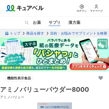
ログイン
マイページ
お薬
サプリ
漢方薬
トップ
商品を探す
目的・お悩みでサプリメントを検索
機能性表示食品
アミノバリューパウダー8000
アミノバリュー