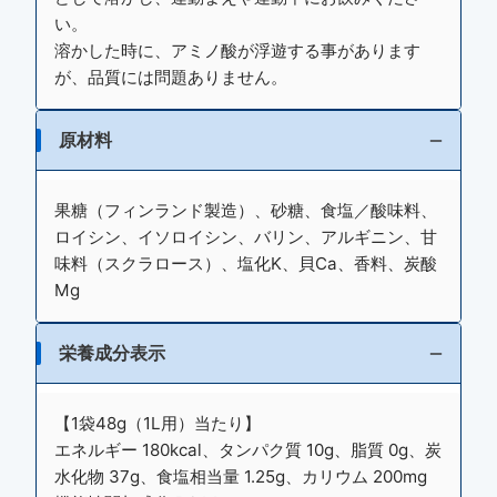
い。
溶かした時に、アミノ酸が浮遊する事があります
が、品質には問題ありません。
原材料
果糖（フィンランド製造）、砂糖、食塩／酸味料、
ロイシン、イソロイシン、バリン、アルギニン、甘
味料（スクラロース）、塩化K、貝Ca、香料、炭酸
Mg
栄養成分表示
【1袋48g（1L用）当たり】
エネルギー 180kcal、タンパク質 10g、脂質 0g、炭
水化物 37g、食塩相当量 1.25g、カリウム 200mg