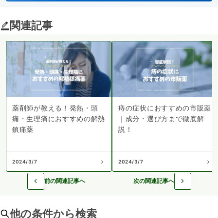
関連記事
薬剤師が教える！発熱・頭
痔の症状におすすめの市販薬
痛・生理痛におすすめの解熱
｜成分・選び方まで徹底解
鎮痛薬
説！
2024/3/7
2024/3/7
前の関連記事へ
次の関連記事へ
他の条件から検索