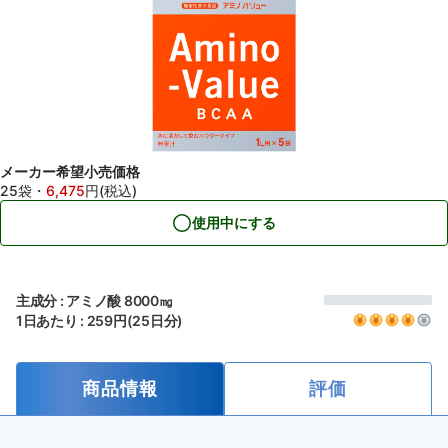
メーカー希望小売価格
25袋
・
6,475
円(税込)
使用中にする
主成分 : アミノ酸 8000㎎
1日あたり : 259円(25日分)
商品情報
評価