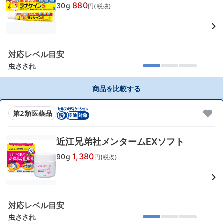
880
30g
円(税抜)
対応レベル目安
虫さされ
商品を比較する
第2類医薬品
近江兄弟社メンタームEXソフト
1,380
90g
円(税抜)
対応レベル目安
虫さされ