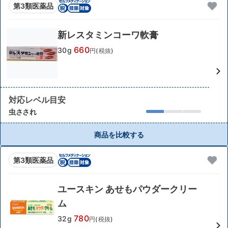
第3類医薬品
新レスタミンコーワ軟膏
660
30g
円(税抜)
対応レベル目安
虫さされ
商品を比較する
第3類医薬品
ユースキン あせもパウダークリー
ム
780
32g
円(税抜)