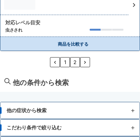
対応レベル目安
虫さされ
商品を比較する
1
2
他の条件から検索
他の症状から検索
かゆみ
こだわり条件で絞り込む