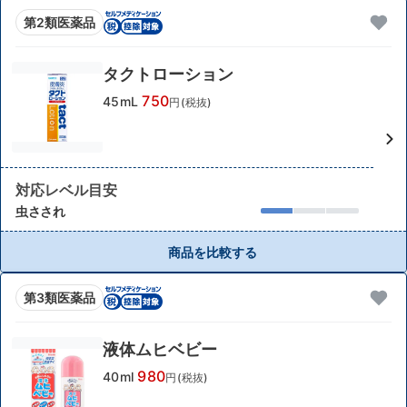
第2類医薬品
タクトローション
750
45mL
円(税抜)
対応レベル目安
虫さされ
商品を比較する
第3類医薬品
液体ムヒベビー
980
40ml
円(税抜)