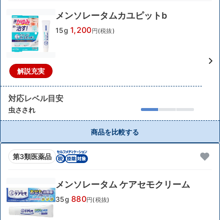
メンソレータムカユピットb
1,200
15g
円(税抜)
解説充実
対応レベル目安
虫さされ
商品を比較する
第3類医薬品
メンソレータム ケアセモクリーム
880
35g
円(税抜)