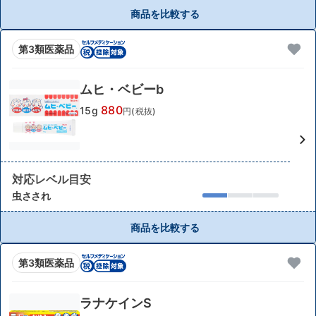
商品を比較する
第3類医薬品
ムヒ・ベビーb
880
15g
円(税抜)
対応レベル目安
虫さされ
商品を比較する
第3類医薬品
ラナケインS