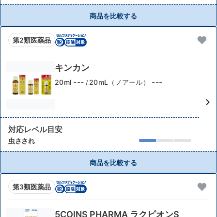
商品を比較する
第2類医薬品
キンカン
---
---
20ml
20mL（ノアール）
/
対応レベル目安
虫さされ
商品を比較する
第3類医薬品
5COINS PHARMA ラクピオンS