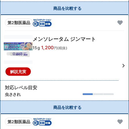
商品を比較する
第2類医薬品
メンソレータム ジンマート
1,200
15g
円(税抜)
解説充実
対応レベル目安
虫さされ
商品を比較する
第2類医薬品