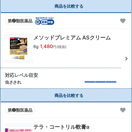
商品を比較する
第❷類医薬品
メソッドプレミアム ASクリーム
1,480
6g
円(税抜)
対応レベル目安
虫さされ
商品を比較する
第❷類医薬品
テラ・コートリル軟膏a