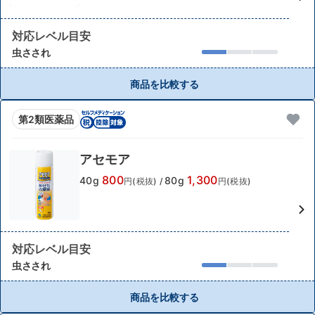
対応レベル目安
虫さされ
商品を比較する
第2類医薬品
アセモア
800
1,300
40g
80g
円(税抜)
/
円(税抜)
対応レベル目安
虫さされ
商品を比較する