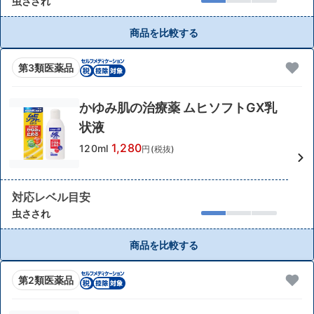
虫さされ
商品を比較する
第3類医薬品
かゆみ肌の治療薬 ムヒソフトGX乳
状液
1,280
120ml
円(税抜)
対応レベル目安
虫さされ
商品を比較する
第2類医薬品