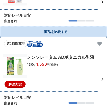
対応レベル目安
虫さされ
商品を比較する
第2類医薬品
メンソレータム ADボタニカル乳液
1,550
130g
円(税抜)
解説充実
対応レベル目安
虫さされ