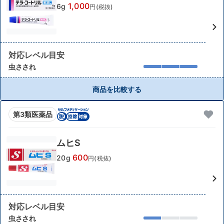
1,000
6g
円(税抜)
対応レベル目安
虫さされ
商品を比較する
第3類医薬品
ムヒS
600
20g
円(税抜)
対応レベル目安
虫さされ