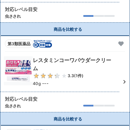
対応レベル目安
虫さされ
商品を比較する
第3類医薬品
レスタミンコーワパウダークリー
ム
3.3
(
1
件)
---
40g
対応レベル目安
虫さされ
商品を比較する