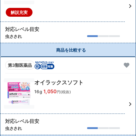
解説充実
対応レベル目安
虫さされ
商品を比較する
第3類医薬品
オイラックスソフト
1,050
16g
円(税抜)
対応レベル目安
虫さされ