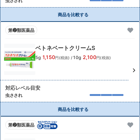
虫さされ
商品を比較する
第❷類医薬品
ベトネベートクリームS
1,150
2,100
5g
10g
円(税抜)
/
円(税抜)
対応レベル目安
虫さされ
商品を比較する
第❷類医薬品