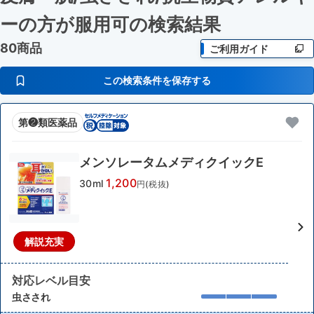
ーの方が服用可
の検索結果
80商品
ご利用ガイド
この検索条件を保存する
第❷類医薬品
メンソレータムメディクイックE
1,200
30ml
円(税抜)
解説充実
対応レベル目安
虫さされ