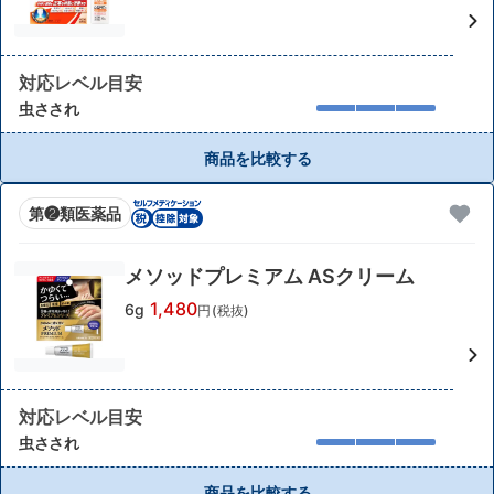
対応レベル目安
虫さされ
商品を比較する
第❷類医薬品
メソッドプレミアム ASクリーム
1,480
6g
円(税抜)
対応レベル目安
虫さされ
商品を比較する