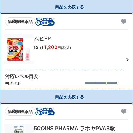
商品を比較する
第❷類医薬品
ムヒER
1,200
15ml
円(税抜)
対応レベル目安
虫さされ
商品を比較する
第❷類医薬品
5COINS PHARMA ラホヤPVA8軟