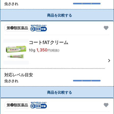
虫さされ
商品を比較する
第❷類医薬品
コートfATクリーム
1,350
10g
円(税抜)
対応レベル目安
虫さされ
商品を比較する
第❷類医薬品