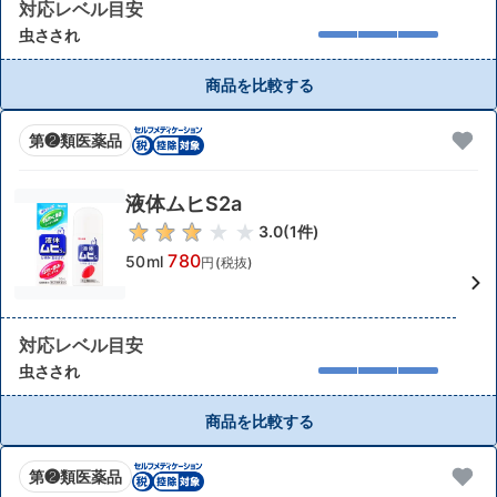
対応レベル目安
虫さされ
商品を比較する
第❷類医薬品
液体ムヒS2a
3.0
(
1
件)
780
50ml
円(税抜)
対応レベル目安
虫さされ
商品を比較する
第❷類医薬品