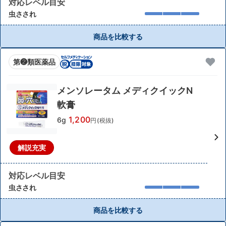
対応レベル目安
虫さされ
商品を比較する
第❷類医薬品
メンソレータム メディクイックN
軟膏
1,200
6g
円(税抜)
解説充実
対応レベル目安
虫さされ
商品を比較する