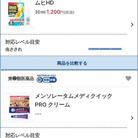
ムヒHD
1,200
30ml
円(税抜)
対応レベル目安
虫さされ
商品を比較する
第❷類医薬品
メンソレータムメディクイック
PRO クリーム
---
対応レベル目安