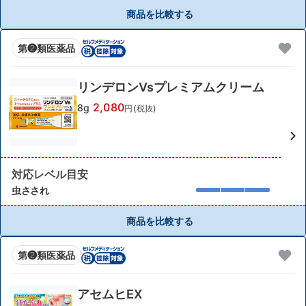
商品を比較する
第❷類医薬品
リンデロンVsプレミアムクリーム
2,080
8g
円(税抜)
対応レベル目安
虫さされ
商品を比較する
第❷類医薬品
アセムヒEX