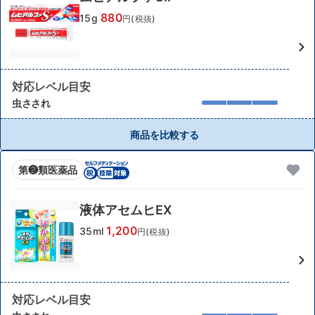
880
15g
円(税抜)
対応レベル目安
虫さされ
商品を比較する
第❷類医薬品
液体アセムヒEX
1,200
35ml
円(税抜)
対応レベル目安