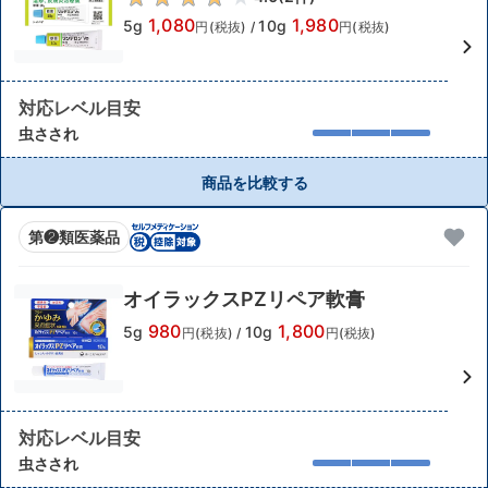
1,080
1,980
5g
10g
円(税抜)
/
円(税抜)
対応レベル目安
虫さされ
商品を比較する
第❷類医薬品
オイラックスPZリペア軟膏
980
1,800
5g
10g
円(税抜)
/
円(税抜)
対応レベル目安
虫さされ