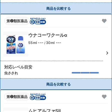
商品を比較する
第❷類医薬品
ウナコーワクールα
---
---
55ml
30ml
/
対応レベル目安
虫さされ
商品を比較する
第❷類医薬品
ムヒアルファSⅡ