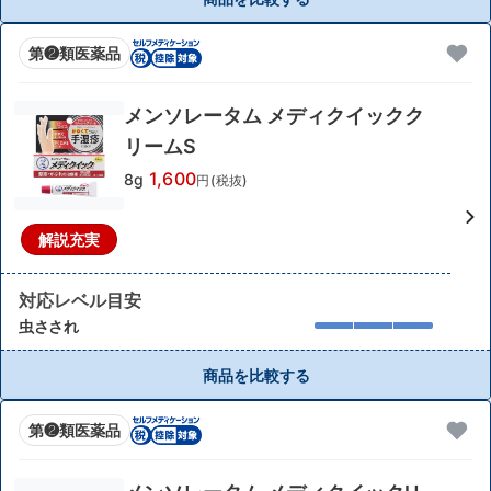
第❷類医薬品
メンソレータム メディクイックク
リームS
1,600
8g
円(税抜)
解説充実
対応レベル目安
虫さされ
商品を比較する
第❷類医薬品