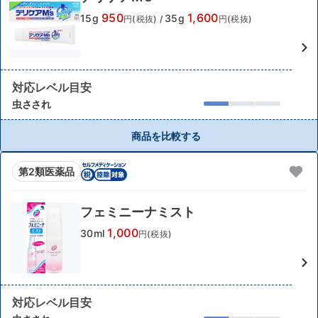
950
1,600
15g
35g
円(税抜)
/
円(税抜)
対応レベル目安
虫さされ
商品を比較する
第2類医薬品
フェミニーナミスト
1,000
30ml
円(税抜)
対応レベル目安