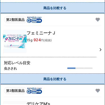
商品を比較する
第2類医薬品
フェミニーナ J
924
15g
円(税抜)
対応レベル目安
虫さされ
商品を比較する
第3類医薬品
デリケアM’s