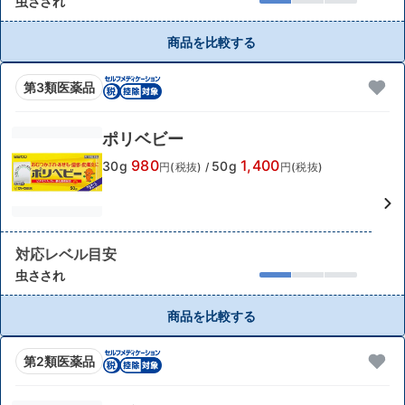
虫さされ
商品を比較する
第3類医薬品
ポリベビー
980
1,400
30g
50g
円(税抜)
/
円(税抜)
対応レベル目安
虫さされ
商品を比較する
第2類医薬品