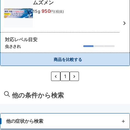
ムズメン
950
15g
円(税抜)
対応レベル目安
虫さされ
商品を比較する
1
他の条件から検索
他の症状から検索