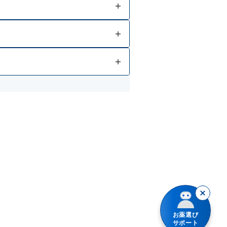
お薬選び
サポート