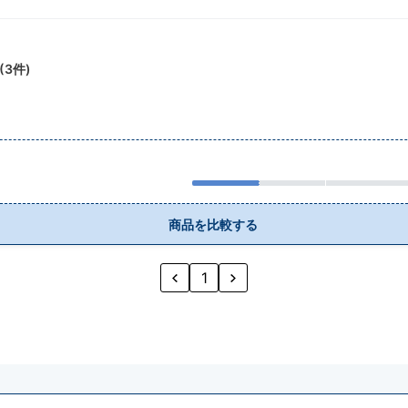
(
3
件)
商品を比較する
1