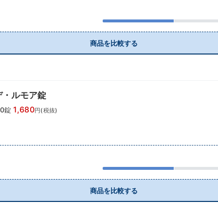
商品を比較する
デ・ルモア錠
1,680
80錠
円(税抜)
商品を比較する