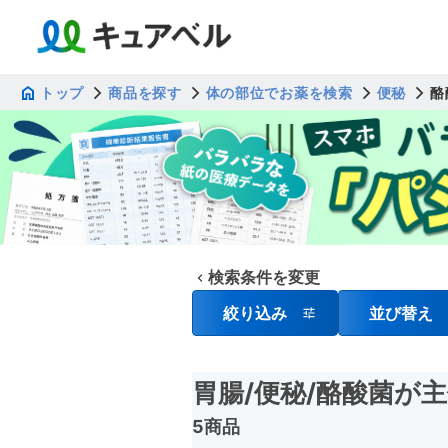
トップ
商品を探す
体の部位でお薬を検索
便秘
酪
検索条件を変更
絞り込み
並び替え
胃腸
/便秘
/酪酸菌が
5商品