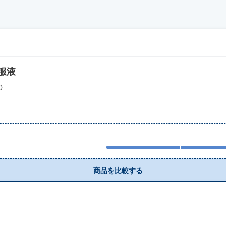
服液
)
商品を比較する