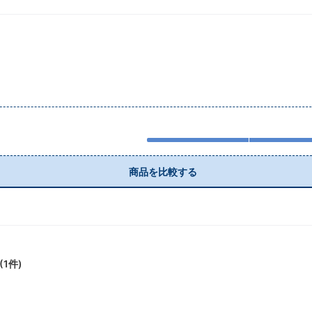
商品を比較する
(
1
件)