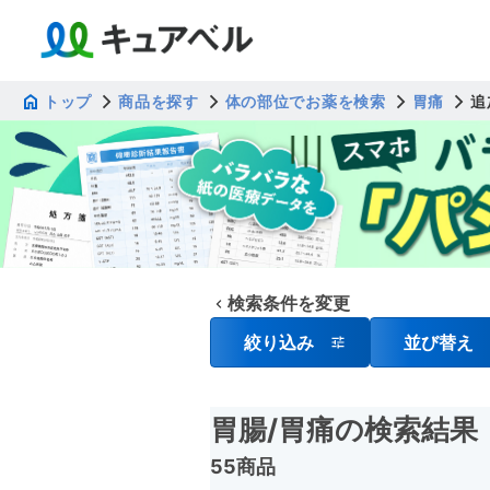
トップ
商品を探す
体の部位でお薬を検索
胃痛
追
検索条件を変更
絞り込み
並び替え
胃腸
/胃痛
の検索結果
55商品