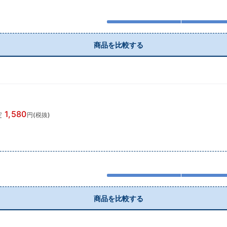
商品を比較する
1,580
錠
円(税抜)
商品を比較する