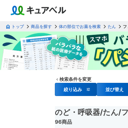
トップ
商品を探す
体の部位でお薬を検索
たん
フ
検索条件を変更
絞り込み
並び替え
のど・呼吸器
/たん
/
96商品