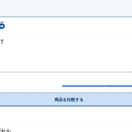
T
商品を比較する
プセル