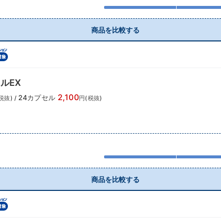
商品を比較する
ルEX
2,100
24カプセル
税抜)
/
円(税抜)
商品を比較する