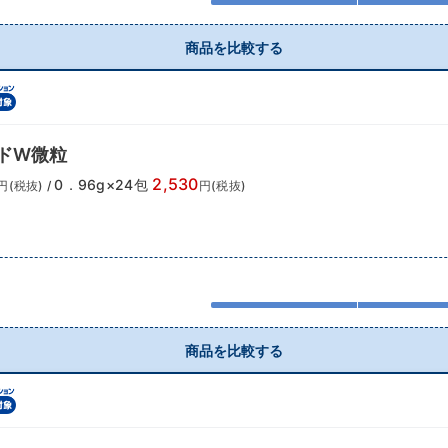
商品を比較する
ドW微粒
2,530
0．96g×24包
円(税抜)
/
円(税抜)
商品を比較する