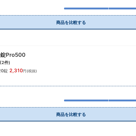
商品を比較する
Pro500
(
2
件)
2,310
20錠
円(税抜)
商品を比較する