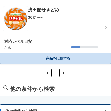
浅田飴せきどめ
---
36錠
対応レベル目安
たん
商品を比較する
1
他の条件から検索