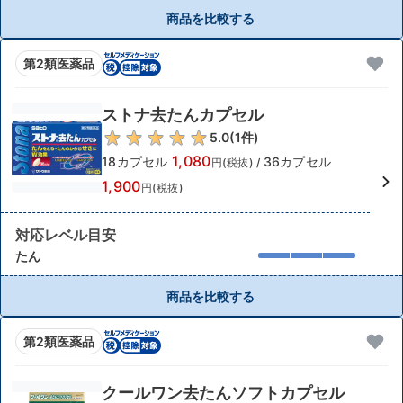
商品を比較する
第2類医薬品
ストナ去たんカプセル
5.0
(
1
件)
1,080
18カプセル
36カプセル
円(税抜)
/
1,900
円(税抜)
対応レベル目安
たん
商品を比較する
第2類医薬品
クールワン去たんソフトカプセル