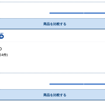
商品を比較する
O
(
4
件)
商品を比較する