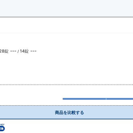
---
---
28錠
14錠
/
商品を比較する