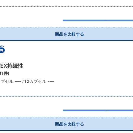
商品を比較する
EX持続性
(
1
件)
---
---
カプセル
12カプセル
/
商品を比較する