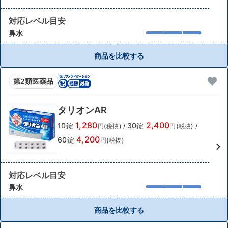
対応レベル目安
鼻水
商品を比較する
第2類医薬品
タリオンAR
1,280
2,400
10錠
30錠
円(税抜)
/
円(税抜)
/
4,200
60錠
円(税抜)
対応レベル目安
鼻水
商品を比較する