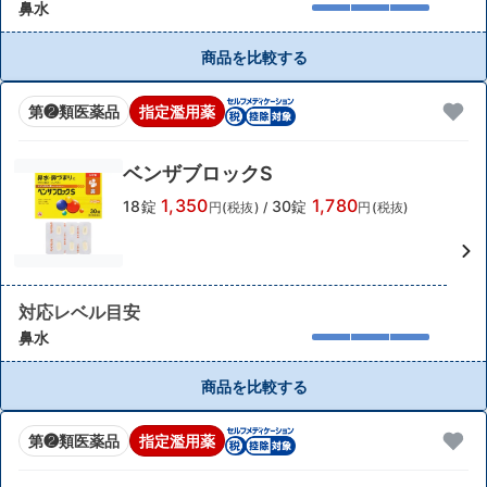
鼻水
商品を比較する
第❷類医薬品
指定濫用薬
ベンザブロックS
1,350
1,780
18錠
30錠
円(税抜)
/
円(税抜)
対応レベル目安
鼻水
商品を比較する
第❷類医薬品
指定濫用薬