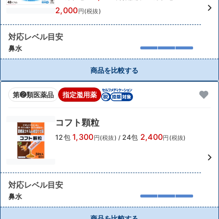
2,000
円(税抜)
対応レベル目安
鼻水
商品を比較する
第❷類医薬品
指定濫用薬
コフト顆粒
1,300
2,400
12包
24包
円(税抜)
/
円(税抜)
対応レベル目安
鼻水
商品を比較する