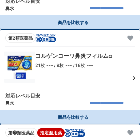
対応レベル目安
鼻水
商品を比較する
第2類医薬品
コルゲンコーワ鼻炎フィルムα
---
---
---
21枚
9枚
18枚
/
/
対応レベル目安
鼻水
商品を比較する
第❷類医薬品
指定濫用薬