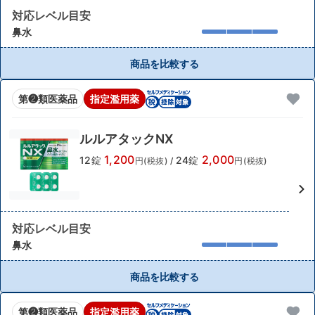
対応レベル目安
鼻水
商品を比較する
第❷類医薬品
指定濫用薬
ルルアタックNX
1,200
2,000
12錠
24錠
円(税抜)
/
円(税抜)
対応レベル目安
鼻水
商品を比較する
第❷類医薬品
指定濫用薬