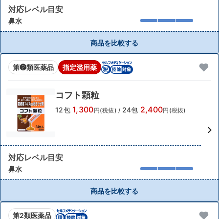
対応レベル目安
鼻水
商品を比較する
第❷類医薬品
指定濫用薬
コフト顆粒
1,300
2,400
12包
24包
円(税抜)
/
円(税抜)
対応レベル目安
鼻水
商品を比較する
第2類医薬品