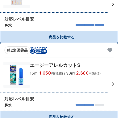
対応レベル目安
鼻水
商品を比較する
第2類医薬品
エージーアレルカットS
1,650
2,680
15ml
30ml
円(税抜)
/
円(税抜)
対応レベル目安
鼻水
商品を比較する