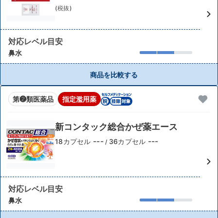
(税抜)
対応レベル目安
鼻水
商品を比較する
第❷類医薬品
指定濫用薬
新コンタック総合かぜ薬エース
---
---
18カプセル
36カプセル
/
対応レベル目安
鼻水