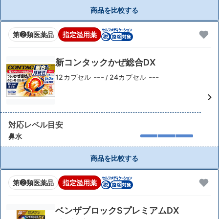
商品を比較する
第❷類医薬品
指定濫用薬
新コンタックかぜ総合DX
---
---
12カプセル
24カプセル
/
対応レベル目安
鼻水
商品を比較する
第❷類医薬品
指定濫用薬
ベンザブロックSプレミアムDX