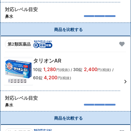
対応レベル目安
鼻水
商品を比較する
第2類医薬品
タリオンAR
1,280
2,400
10錠
30錠
円(税抜)
/
円(税抜)
/
4,200
60錠
円(税抜)
対応レベル目安
鼻水
商品を比較する