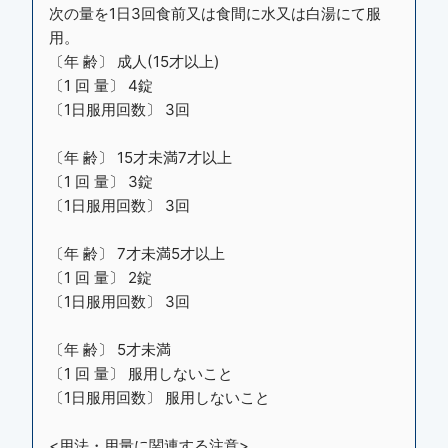
次の量を1日3回食前又は食間に水又は白湯にて服
用。
〔年 齢〕 成人(15才以上)
〔1 回 量〕 4錠
〔1日服用回数〕 3回
〔年 齢〕 15才未満7才以上
〔1 回 量〕 3錠
〔1日服用回数〕 3回
〔年 齢〕 7才未満5才以上
〔1 回 量〕 2錠
〔1日服用回数〕 3回
〔年 齢〕 5才未満
〔1 回 量〕 服用しないこと
〔1日服用回数〕 服用しないこと
<用法・用量に関連する注意>