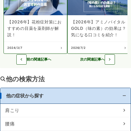
【2026年】花粉症対策にお
【2026年】アミノバイタル
すすめの目薬を薬剤師が解
GOLD（味の素）の効果は？
説！
気になる口コミを紹介！
2024/3/7
2026/7/2
前の関連記事へ
次の関連記事へ
他の検索方法
他の症状から探す
肩こり
腰痛