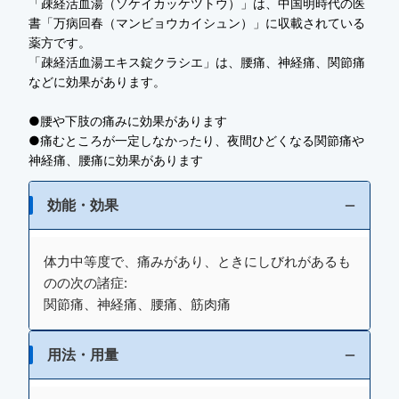
「疎経活血湯（ソケイカッケツトウ）」は、中国明時代の医
書「万病回春（マンビョウカイシュン）」に収載されている
薬方です。
「疎経活血湯エキス錠クラシエ」は、腰痛、神経痛、関節痛
などに効果があります。
●腰や下肢の痛みに効果があります
●痛むところが一定しなかったり、夜間ひどくなる関節痛や
神経痛、腰痛に効果があります
効能・効果
体力中等度で、痛みがあり、ときにしびれがあるも
のの次の諸症:
関節痛、神経痛、腰痛、筋肉痛
用法・用量