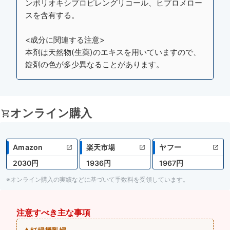
ンポリオキシプロピレングリコール、ヒプロメロー
スを含有する。
<成分に関連する注意>
本剤は天然物(生薬)のエキスを用いていますので、
錠剤の色が多少異なることがあります。
オンライン購入
Amazon
楽天市場
ヤフー
2030円
1936円
1967円
※オンライン購入の実績などに基づいて手数料を受領しています。
注意すべき主な事項