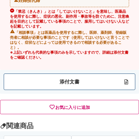
妊婦授乳婦
「禁忌（きんき）」とは「してはいけないこと」を意味し、医薬品
を使用するに際し、症状の悪化、副作用・事故等を防ぐために、注意喚
起を目的として記載している事項のことで、服用してはいけない人など
を記載しています。
「相談事項」とは医薬品を使用するに際し、医師、薬剤師、登録販
売者に相談が必要な事項のことです（使用してはいけないと言うことで
はなく、症状などによっては使用できるので相談する必要があるこ
と）。
※上記いずれも代表的な事項のみを示していますので、詳細は添付文書
をご確認ください。
添付文書
お気に入りに追加
関連商品