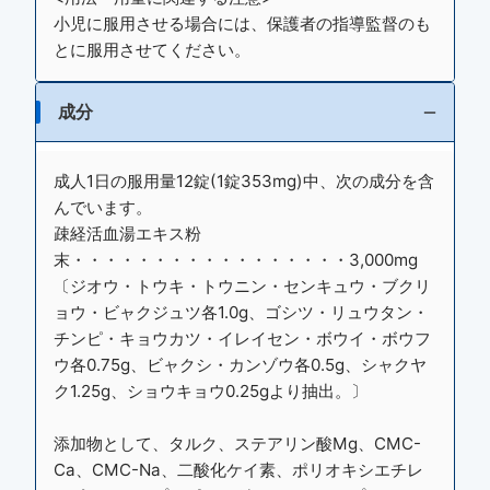
小児に服用させる場合には、保護者の指導監督のも
とに服用させてください。
成分
成人1日の服用量12錠(1錠353mg)中、次の成分を含
んでいます。
疎経活血湯エキス粉
末・・・・・・・・・・・・・・・・・3,000mg
〔ジオウ・トウキ・トウニン・センキュウ・ブクリ
ョウ・ビャクジュツ各1.0g、ゴシツ・リュウタン・
チンピ・キョウカツ・イレイセン・ボウイ・ボウフ
ウ各0.75g、ビャクシ・カンゾウ各0.5g、シャクヤ
ク1.25g、ショウキョウ0.25gより抽出。〕
添加物として、タルク、ステアリン酸Mg、CMC-
Ca、CMC-Na、二酸化ケイ素、ポリオキシエチレ