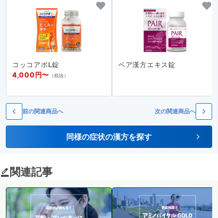
コッコアポL錠
ペア漢方エキス錠
4,000円〜
（税抜）
前の関連商品へ
次の関連商品へ
同様の症状の漢方を探す
関連記事