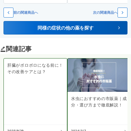
前の関連商品へ
次の関連商品へ
同様の症状の他の薬を探す
関連記事
肝臓がボロボロになる前に！
その改善ケアとは？
水虫におすすめの市販薬｜成
分・選び方まで徹底解説！
2025/9/29
2024/3/7