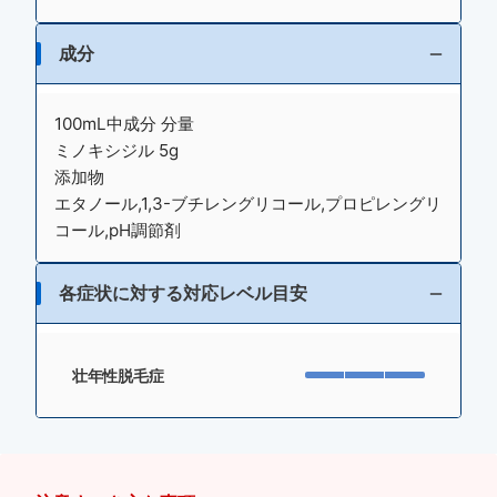
成分
100mL中成分 分量
ミノキシジル 5g
添加物
エタノール,1,3-ブチレングリコール,プロピレングリ
コール,pH調節剤
各症状に対する対応レベル目安
壮年性脱毛症