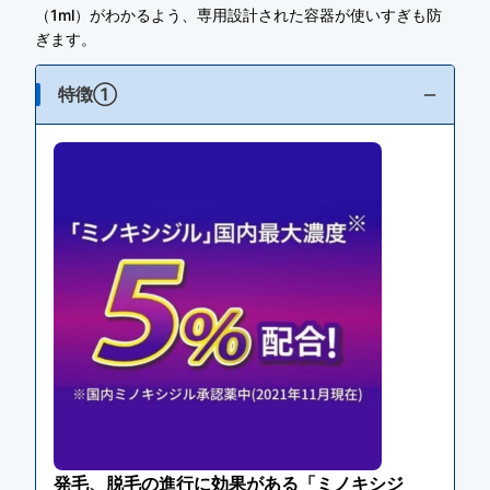
（1ml）がわかるよう、専用設計された容器が使いすぎも防
ぎます。
特徴①
発毛、脱毛の進行に効果がある「ミノキシジ