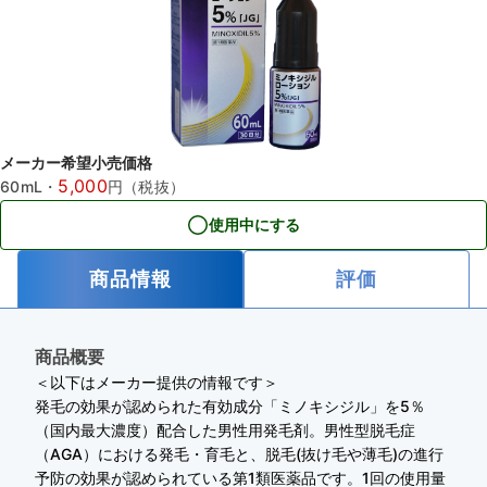
メーカー希望小売価格
5,000
60mL
・
円（税抜）
使用中にする
商品情報
評価
商品概要
＜以下はメーカー提供の情報です＞
発毛の効果が認められた有効成分「ミノキシジル」を5％
（国内最大濃度）配合した男性用発毛剤。男性型脱毛症
（AGA）における発毛・育毛と、脱毛(抜け毛や薄毛)の進行
予防の効果が認められている第1類医薬品です。1回の使用量