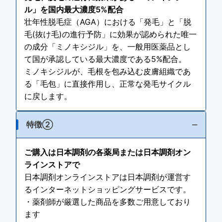
ル」を国内最大濃度5%配合
壮年性脱毛症（AGA）における「発毛」と「脱
毛(抜け毛)の進行予防」に効果が認められた唯一
の成分「ミノキシジル」を、一般用医薬品とし
て国が承認している最大濃度である5%配合。
ミノキシジルが、毛根を包み込む皮膚組織であ
る「毛包」に直接作用し、正常な発毛サイクル
に戻します。
特徴②
ご購入は日本調剤の各薬局または日本調剤オン
ラインストアで
日本調剤オンラインストアは日本調剤が運営す
るインターネットショッピングサービスです。
・薬剤師が厳選した商品を多数ご用意しており
ます