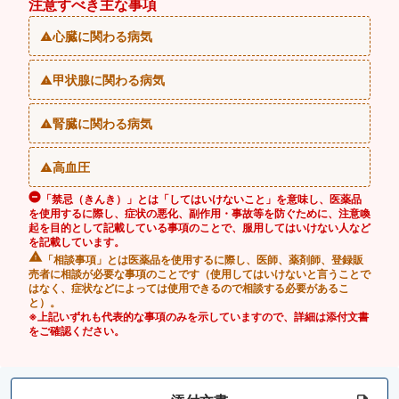
注意すべき主な事項
心臓に関わる病気
甲状腺に関わる病気
腎臓に関わる病気
高血圧
「禁忌（きんき）」とは「してはいけないこと」を意味し、医薬品
を使用するに際し、症状の悪化、副作用・事故等を防ぐために、注意喚
起を目的として記載している事項のことで、服用してはいけない人など
を記載しています。
「相談事項」とは医薬品を使用するに際し、医師、薬剤師、登録販
売者に相談が必要な事項のことです（使用してはいけないと言うことで
はなく、症状などによっては使用できるので相談する必要があるこ
と）。
※上記いずれも代表的な事項のみを示していますので、詳細は添付文書
をご確認ください。