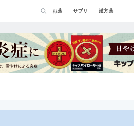
お薬
サプリ
漢方薬