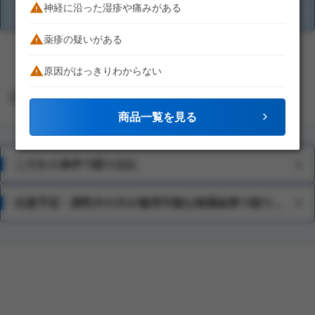
神経に沿った湿疹や痛みがある
商品を比較する
薬疹の疑いがある
1
原因がはっきりわからない
他の条件から検索
商品一覧を見る
こだわり条件で絞り込む
15歳未満
出産予定・授乳中の方が服用可能な検索結果で絞り込む
ステロイド薬を配合しない
カサカサした患部に