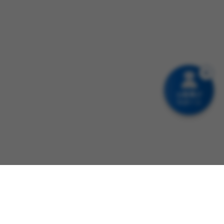
お薬選び
サポート