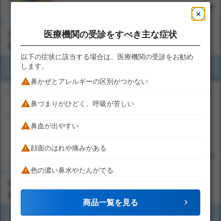
医療機関の受診をすべき主な症状
対応レベル目安
鼻づまり
以下の症状に該当する場合は、医療機関の受診をお勧め
します。
商品を比較する
鼻かぜとアレルギーの区別がつかない
第❷類医薬品
指定濫用薬
鼻づまりがひどく、呼吸が苦しい
キッズバファリン鼻炎シロップS
鼻血が出やすい
980
120ml
円(税抜)
顔面のはれや痛みがある
色の濃い鼻水やたんがでる
対応レベル目安
鼻づまり
商品一覧を見る
商品を比較する