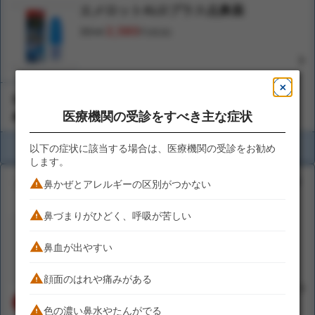
エメロットALGプラス点鼻薬
2,580
30ml
円(税抜)
対応レベル目安
医療機関の受診をすべき主な症状
鼻づまり
商品を比較する
以下の症状に該当する場合は、医療機関の受診をお勧め
します。
第2類医薬品
鼻かぜとアレルギーの区別がつかない
鼻づまりがひどく、呼吸が苦しい
5COINS PHARMA ピュアロップ
ALGプラス点鼻薬
鼻血が出やすい
500
30ml
円(税抜)
顔面のはれや痛みがある
解説充実
色の濃い鼻水やたんがでる