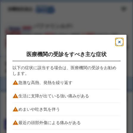
第❷類医薬品
バファリンルナi
650
1,080
20錠
40錠
60
円(税抜)
/
円(税抜)
/
1,380
錠
円(税抜)
医療機関の受診をすべき主な症状
対応レベル目安
以下の症状に該当する場合は、医療機関の受診をお勧め
生理痛
します。
急激な高熱、発熱を繰り返す
商品を比較する
生活に支障が出ている強い痛みがある
第❷類医薬品
めまいや吐き気を伴う
イブA錠
最近の頭部外傷による痛みがある
3.7
(
1
件)
---
---
---
90錠
12錠
36錠
60錠
/
/
/