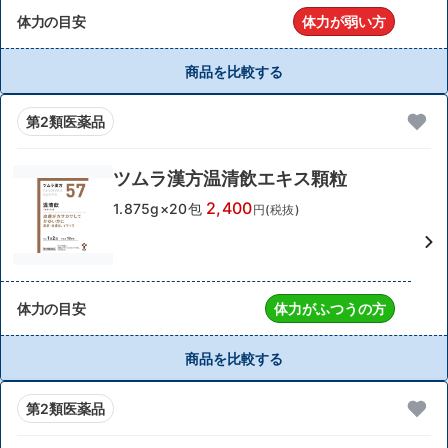
体力の目安
体力が弱い方
商品を比較する
第2類医薬品
ツムラ漢方温清飲エキス顆粒
2,400
1.875g×20包
円(税抜)
体力の目安
体力がふつうの方
商品を比較する
第2類医薬品