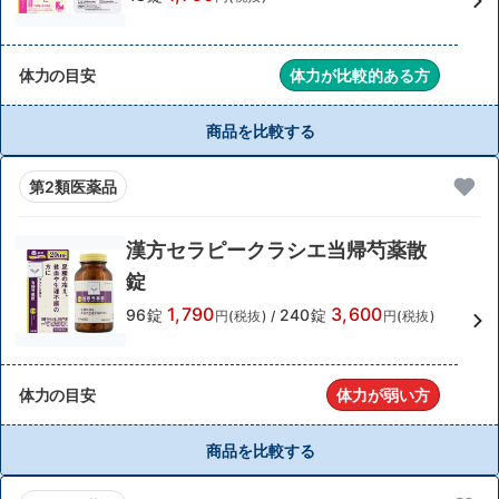
体力の目安
体力が比較的ある方
商品を比較する
第2類医薬品
漢方セラピークラシエ当帰芍薬散
錠
1,790
3,600
96錠
240錠
円(税抜)
/
円(税抜)
体力の目安
体力が弱い方
商品を比較する