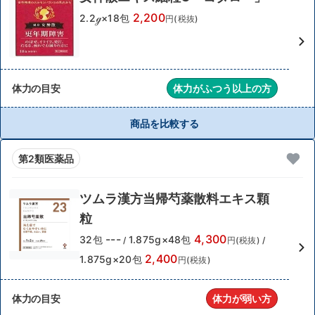
2,200
2.2ℊ×18包
円(税抜)
体力の目安
体力がふつう以上の方
商品を比較する
第2類医薬品
ツムラ漢方当帰芍薬散料エキス顆
粒
---
4,300
32包
1.875g×48包
/
円(税抜)
/
2,400
1.875g×20包
円(税抜)
体力の目安
体力が弱い方