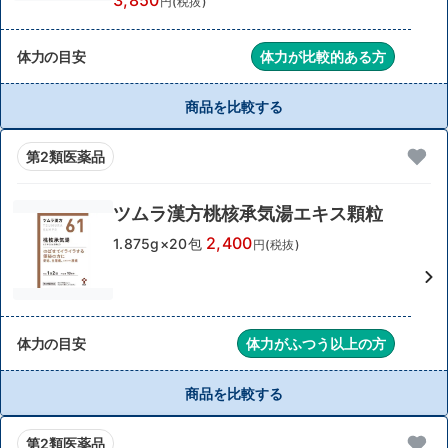
3,850
円(税抜)
体力の目安
体力が比較的ある方
商品を比較する
第2類医薬品
ツムラ漢方桃核承気湯エキス顆粒
2,400
1.875g×20包
円(税抜)
体力の目安
体力がふつう以上の方
商品を比較する
第2類医薬品