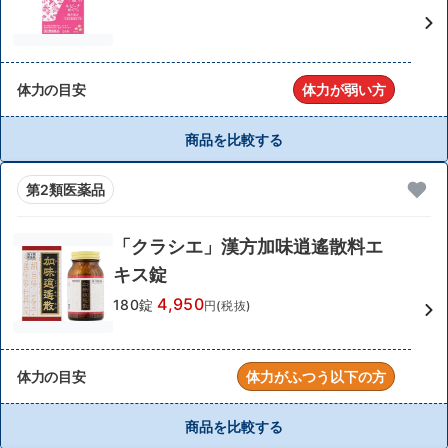
体力の目安
体力が弱い方
商品を比較する
第2類医薬品
「クラシエ」漢方加味逍遙散料エ
キス錠
4,950
180錠
円(税抜)
体力の目安
体力がふつう以下の方
商品を比較する