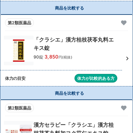
商品を比較する
第2類医薬品
「クラシエ」漢方桂枝茯苓丸料エ
キス錠
3,850
90錠
円(税抜)
体力の目安
体力が比較的ある方
商品を比較する
第2類医薬品
漢方セラピー「クラシエ」漢方桂