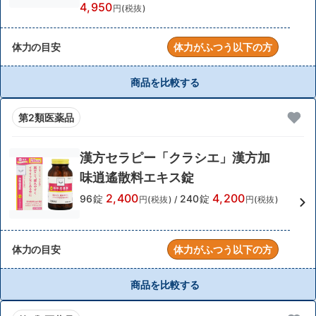
4,950
円(税抜)
体力の目安
体力がふつう以下の方
商品を比較する
第2類医薬品
漢方セラピー「クラシエ」漢方加
味逍遙散料エキス錠
2,400
4,200
96錠
240錠
円(税抜)
/
円(税抜)
体力の目安
体力がふつう以下の方
商品を比較する