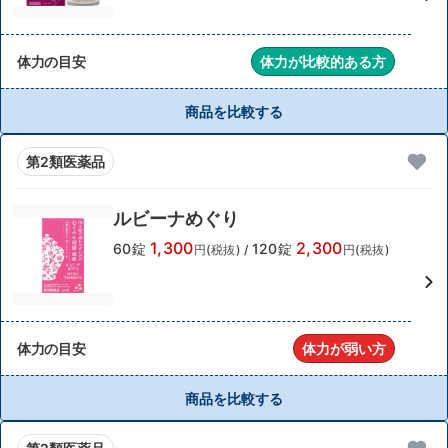
体力の目安
体力が比較的ある方
商品を比較する
第2類医薬品
ルビーナめぐり
1,300
2,300
60錠
120錠
円(税抜)
/
円(税抜)
体力の目安
体力が弱い方
商品を比較する