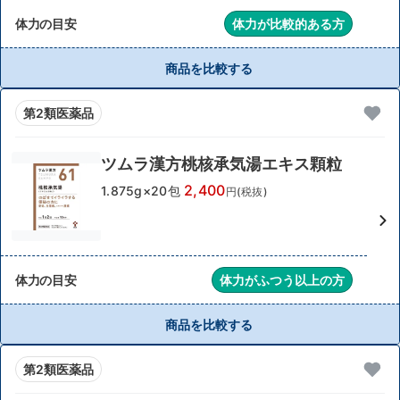
体力の目安
体力が比較的ある方
商品を比較する
第2類医薬品
ツムラ漢方桃核承気湯エキス顆粒
2,400
1.875g×20包
円(税抜)
体力の目安
体力がふつう以上の方
商品を比較する
第2類医薬品