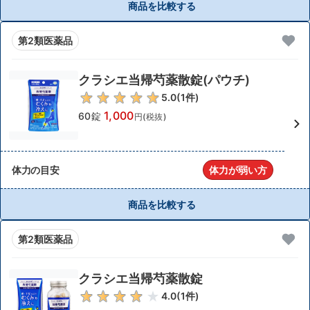
商品を比較する
第2類医薬品
クラシエ当帰芍薬散錠(パウチ)
5.0
(
1
件)
1,000
60錠
円(税抜)
体力の目安
体力が弱い方
商品を比較する
第2類医薬品
クラシエ当帰芍薬散錠
4.0
(
1
件)