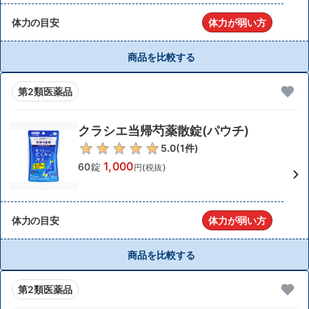
体力の目安
体力が弱い方
商品を比較する
第2類医薬品
クラシエ当帰芍薬散錠(パウチ)
5.0
(
1
件)
1,000
60錠
円(税抜)
体力の目安
体力が弱い方
商品を比較する
第2類医薬品