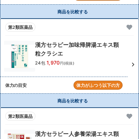
商品を比較する
第2類医薬品
漢方セラピー加味帰脾湯エキス顆
粒クラシエ
1,970
24包
円(税抜)
体力の目安
体力がふつう以下の方
商品を比較する
第2類医薬品
漢方セラピー人参養栄湯エキス顆