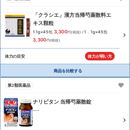
「クラシエ」漢方当帰芍薬散料エ
キス顆粒
3,300
1.1g×45包
1．1g×45包
円(税抜)
/
3,300
円(税抜)
体力の目安
体力が弱い方
商品を比較する
第2類医薬品
ナリピタン 当帰芍薬散錠
---