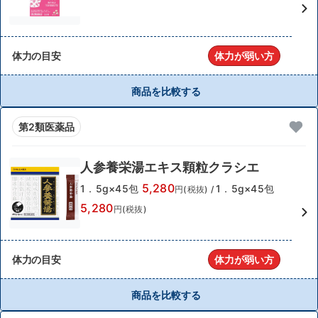
体力の目安
体力が弱い方
商品を比較する
第2類医薬品
人参養栄湯エキス顆粒クラシエ
5,280
1．5g×45包
1．5g×45包
円(税抜)
/
5,280
円(税抜)
体力の目安
体力が弱い方
商品を比較する