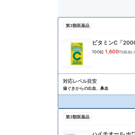
第3類医薬品
ビタミンC「200
1,600
100錠
円(税抜)
/
対応レベル目安
歯ぐきからの出血、鼻血
第3類医薬品
ハイチオール ホ