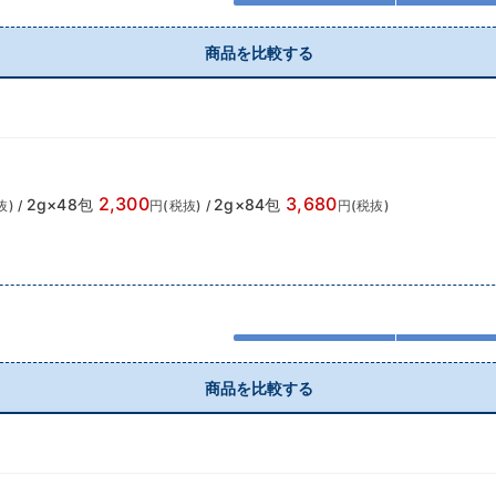
商品を比較する
2,300
3,680
2g×48包
2g×84包
抜)
/
円(税抜)
/
円(税抜)
商品を比較する