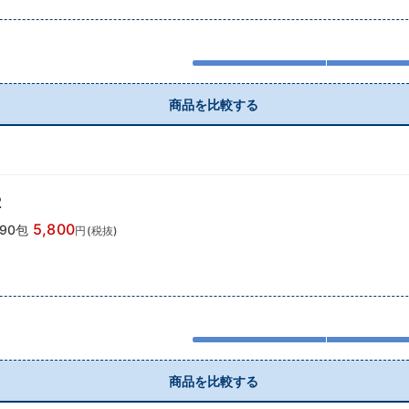
商品を比較する
2
5,800
90包
円(税抜)
商品を比較する