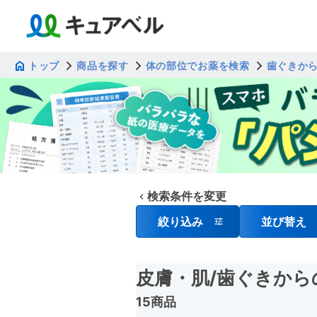
トップ
商品を探す
体の部位でお薬を検索
歯ぐきか
検索条件を変更
絞り込み
並び替え
皮膚・肌
/歯ぐきから
15商品