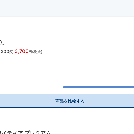
0」
3,700
300錠
円(税抜)
商品を比較する
ワイティア プレミアム