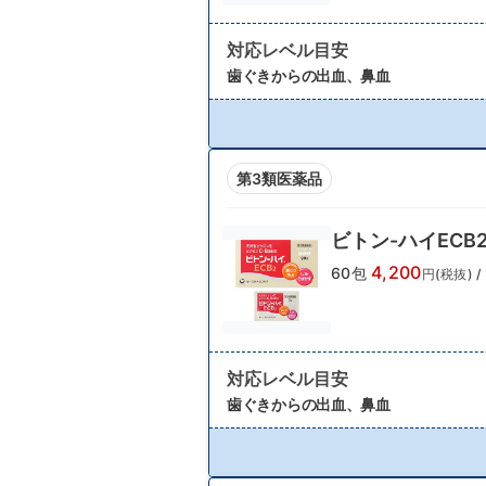
対応レベル目安
歯ぐきからの出血、鼻血
第3類医薬品
ビトン-ハイECB
4,200
60包
円(税抜)
/
対応レベル目安
歯ぐきからの出血、鼻血