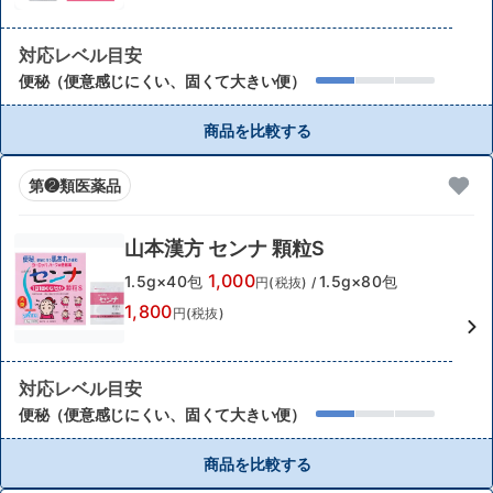
対応レベル目安
便秘（便意感じにくい、固くて大きい便）
商品を比較する
第❷類医薬品
山本漢方 センナ 顆粒S
1,000
1.5g×40包
1.5g×80包
円(税抜)
/
1,800
円(税抜)
対応レベル目安
便秘（便意感じにくい、固くて大きい便）
商品を比較する