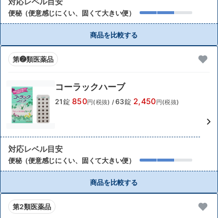
対応レベル目安
便秘（便意感じにくい、固くて大きい便）
商品を比較する
第❷類医薬品
コーラックハーブ
850
2,450
21錠
63錠
円(税抜)
/
円(税抜)
対応レベル目安
便秘（便意感じにくい、固くて大きい便）
商品を比較する
第2類医薬品