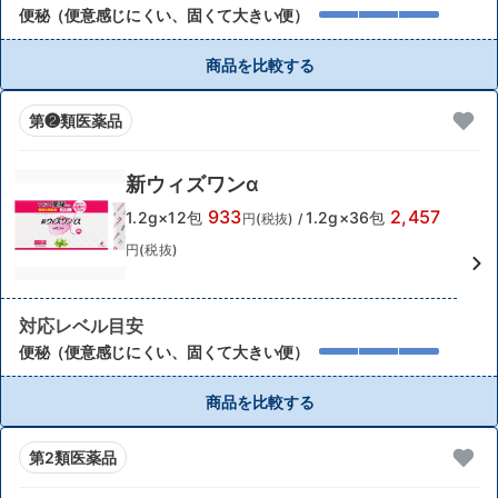
便秘（便意感じにくい、固くて大きい便）
商品を比較する
第❷類医薬品
新ウィズワンα
933
2,457
1.2g×12包
1.2g×36包
円(税抜)
/
円(税抜)
対応レベル目安
便秘（便意感じにくい、固くて大きい便）
商品を比較する
第2類医薬品