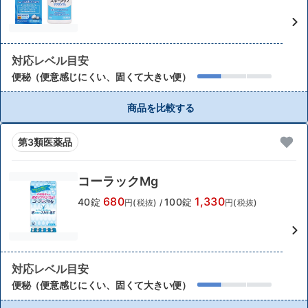
対応レベル目安
便秘（便意感じにくい、固くて大きい便）
商品を比較する
第3類医薬品
コーラックMg
680
1,330
40錠
100錠
円(税抜)
/
円(税抜)
対応レベル目安
便秘（便意感じにくい、固くて大きい便）