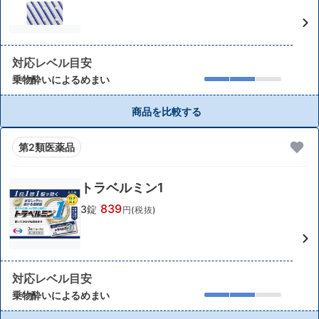
対応レベル目安
乗物酔いによるめまい
商品を比較する
第2類医薬品
トラベルミン1
839
3錠
円(税抜)
対応レベル目安
乗物酔いによるめまい