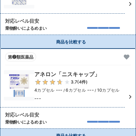
対応レベル目安
乗物酔いによるめまい
商品を比較する
第❷類医薬品
アネロン「ニスキャップ」
3.7
(
4
件)
---
---
4カプセル
6カプセル
10カプセル
/
/
---
対応レベル目安
乗物酔いによるめまい
商品を比較する