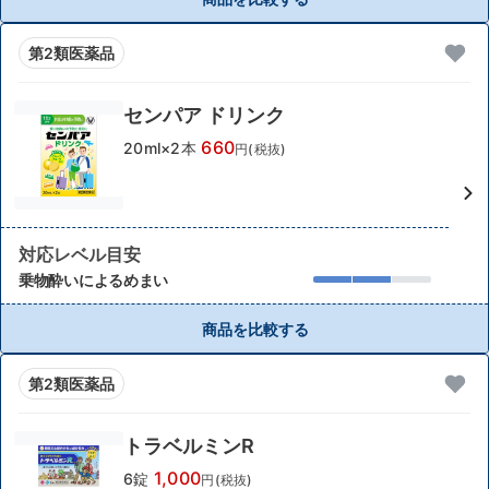
第2類医薬品
センパア ドリンク
660
20ml×2本
円(税抜)
対応レベル目安
乗物酔いによるめまい
商品を比較する
第2類医薬品
トラベルミンR
1,000
6錠
円(税抜)