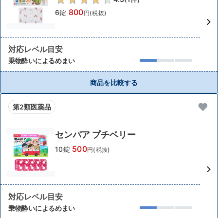
800
6錠
円(税抜)
対応レベル目安
乗物酔いによるめまい
商品を比較する
第2類医薬品
センパア プチベリー
500
10錠
円(税抜)
対応レベル目安
乗物酔いによるめまい