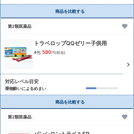
商品を比較する
第2類医薬品
トラベロップQQゼリー子供用
580
4包
円(税抜)
対応レベル目安
乗物酔いによるめまい
商品を比較する
第2類医薬品
パンシロントラベルSP