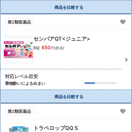
商品を比較する
第2類医薬品
センパアQT<ジュニア>
650
6錠
円(税抜)
対応レベル目安
乗物酔いによるめまい
商品を比較する
第2類医薬品
トラベロップQQ S