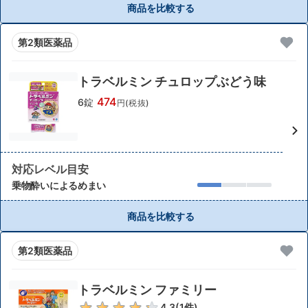
商品を比較する
第2類医薬品
トラベルミン チュロップぶどう味
474
6錠
円(税抜)
対応レベル目安
乗物酔いによるめまい
商品を比較する
第2類医薬品
トラベルミン ファミリー
4.3
(
1
件)