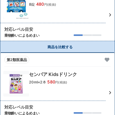
480
8錠
円(税抜)
対応レベル目安
乗物酔いによるめまい
商品を比較する
第2類医薬品
センパア Kidsドリンク
580
20ml×2本
円(税抜)
対応レベル目安
乗物酔いによるめまい