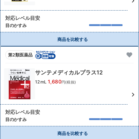
対応レベル目安
目のかすみ
商品を比較する
第2類医薬品
サンテメディカルプラス12
1,680
12mL
円(税抜)
対応レベル目安
目のかすみ
商品を比較する