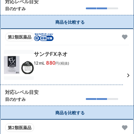
対応レベル目安
目のかすみ
商品を比較する
第2類医薬品
サンテFXネオ
880
12mL
円(税抜)
対応レベル目安
目のかすみ
商品を比較する
第2類医薬品