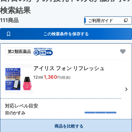
検索結果
111商品
ご利用ガイド
この検索条件を保存する
第2類医薬品
アイリス フォン リフレッシュ
1,360
12ml
円(税抜)
対応レベル目安
目のかすみ
商品を比較する