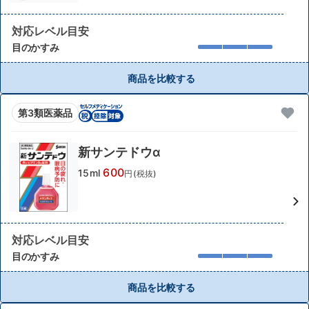
対応レベル目安
目のかすみ
商品を比較する
第3類医薬品
新サンテドウα
600
15ml
円(税抜)
対応レベル目安
目のかすみ
商品を比較する