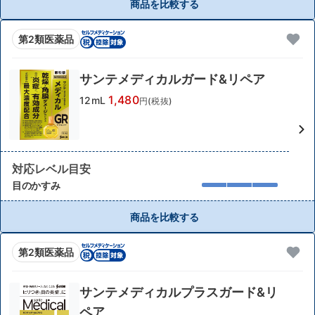
商品を比較する
第2類医薬品
サンテメディカルガード&リペア
1,480
12mL
円(税抜)
対応レベル目安
目のかすみ
商品を比較する
第2類医薬品
サンテメディカルプラスガード&リ
ペア