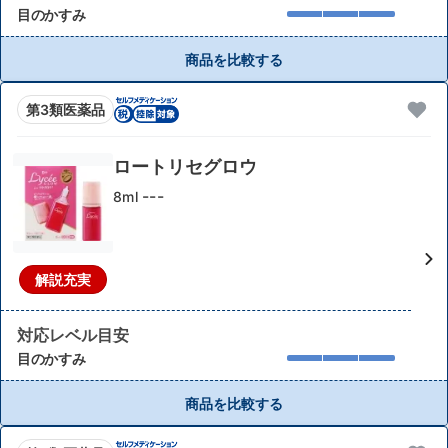
目のかすみ
商品を比較する
第3類医薬品
ロートリセグロウ
---
8ml
解説充実
対応レベル目安
目のかすみ
商品を比較する