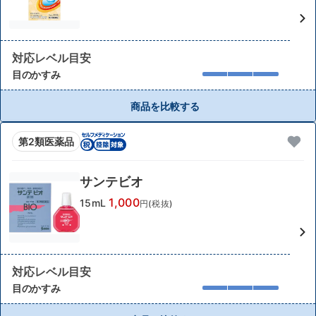
対応レベル目安
目のかすみ
商品を比較する
第2類医薬品
サンテビオ
1,000
15mL
円(税抜)
対応レベル目安
目のかすみ