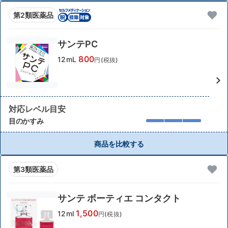
第2類医薬品
サンテPC
800
12mL
円(税抜)
対応レベル目安
目のかすみ
商品を比較する
第3類医薬品
サンテ ボーティエ コンタクト
1,500
12ml
円(税抜)