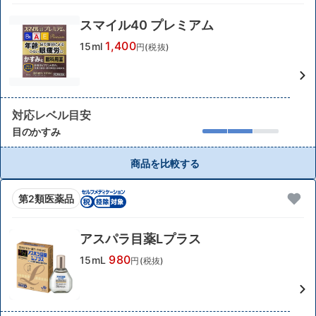
スマイル40 プレミアム
1,400
15ml
円(税抜)
対応レベル目安
目のかすみ
商品を比較する
第2類医薬品
アスパラ目薬Lプラス
980
15mL
円(税抜)