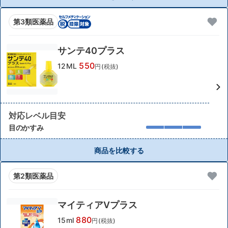
第3類医薬品
サンテ40プラス
550
12ML
円(税抜)
対応レベル目安
目のかすみ
商品を比較する
第2類医薬品
マイティアVプラス
880
15ml
円(税抜)