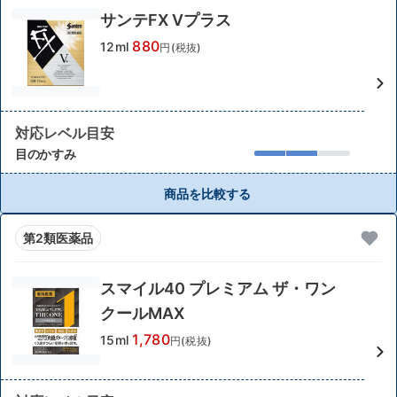
サンテFX Vプラス
880
12ml
円(税抜)
対応レベル目安
目のかすみ
商品を比較する
第2類医薬品
スマイル40 プレミアム ザ・ワン
クールMAX
1,780
15ml
円(税抜)