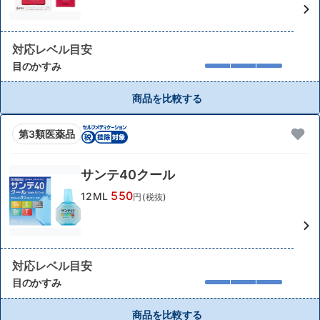
対応レベル目安
目のかすみ
商品を比較する
第3類医薬品
サンテ40クール
550
12ML
円(税抜)
対応レベル目安
目のかすみ
商品を比較する