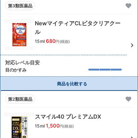
第3類医薬品
NewマイティアCLビタクリアクー
ル
680
15ml
円(税抜)
対応レベル目安
目のかすみ
商品を比較する
第2類医薬品
スマイル40 プレミアムDX
1,500
15ml
円(税抜)