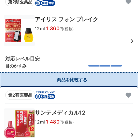
第2類医薬品
アイリス フォン ブレイク
1,360
12ml
円(税抜)
対応レベル目安
目のかすみ
商品を比較する
第2類医薬品
サンテメディカル12
1,480
12ml
円(税抜)