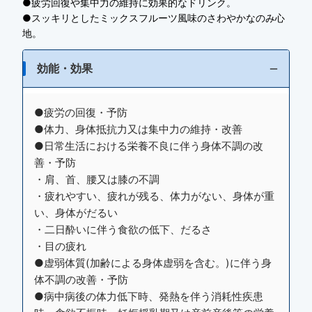
●疲労回復や集中力の維持に効果的なドリンク。
●スッキリとしたミックスフルーツ風味のさわやかなのみ心
地。
効能・効果
●疲労の回復・予防
●体力、身体抵抗力又は集中力の維持・改善
●日常生活における栄養不良に伴う身体不調の改
善・予防
・肩、首、腰又は膝の不調
・疲れやすい、疲れが残る、体力がない、身体が重
い、身体がだるい
・二日酔いに伴う食欲の低下、だるさ
・目の疲れ
●虚弱体質(加齢による身体虚弱を含む。)に伴う身
体不調の改善・予防
●病中病後の体力低下時、発熱を伴う消耗性疾患