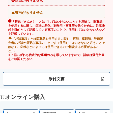
該当がありません
該当がありません
「禁忌（きんき）」とは「してはいけないこと」を意味し、医薬品
を使用するに際し、症状の悪化、副作用・事故等を防ぐために、注意喚
起を目的として記載している事項のことで、服用してはいけない人など
を記載しています。
「相談事項」とは医薬品を使用するに際し、医師、薬剤師、登録販
売者に相談が必要な事項のことです（使用してはいけないと言うことで
はなく、症状などによっては使用できるので相談する必要があるこ
と）。
※上記いずれも代表的な事項のみを示していますので、詳細は添付文書
をご確認ください。
添付文書
オンライン購入