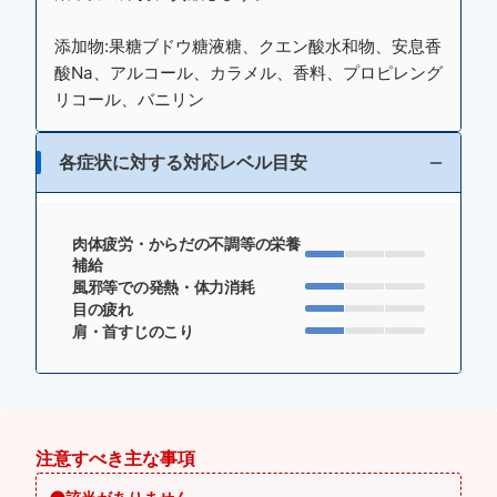
添加物:果糖ブドウ糖液糖、クエン酸水和物、安息香
酸Na、アルコール、カラメル、香料、プロピレング
リコール、バニリン
各症状に対する対応レベル目安
肉体疲労・からだの不調等の栄養
補給
風邪等での発熱・体力消耗
目の疲れ
肩・首すじのこり
注意すべき主な事項