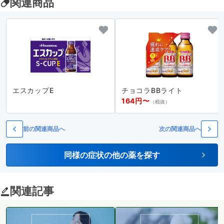
関連商品
エスカップE
チョコラBBライト
164円〜
（税抜）
前の関連商品へ
次の関連商品へ
同様の症状の他の薬を探す
関連記事