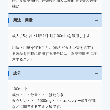
時、食欲不振時、妊娠授乳期又は産前産後等の栄養
補給
用法・用量
成人(15才以上)1日1回1瓶(100mL)を服用します。
用法・用量を守ること。(他のビタミン等を含有す
る製品を同時に使用する場合には、過剰摂取等に注
意すること)
成分
100mL中
成分・・・分量・・・はたらき
タウリン・・・1000mg・・・エネルギー産生促進
などに関与するアミノ酸です。