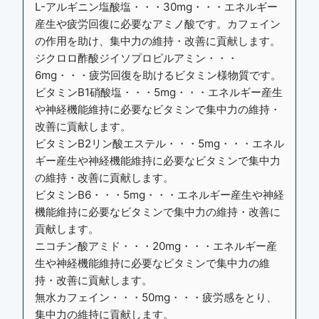
L-アルギニン塩酸塩・・・30mg・・・エネルギー
産生や疲労回復に必要なアミノ酸です。カフェイン
の作用を助け、集中力の維持・改善に貢献します。
ジクロロ酢酸ジイソプロピルアミン・・・
6mg・・・疲労回復を助けるビタミン様物質です。
ビタミンB1硝酸塩・・・5mg・・・エネルギー産生
や神経機能維持に必要なビタミンで集中力の維持・
改善に貢献します。
ビタミンB2リン酸エステル・・・5mg・・・エネル
ギー産生や神経機能維持に必要なビタミンで集中力
の維持・改善に貢献します。
ビタミンB6・・・5mg・・・エネルギー産生や神経
機能維持に必要なビタミンで集中力の維持・改善に
貢献します。
ニコチン酸アミド・・・20mg・・・エネルギー産
生や神経機能維持に必要なビタミンで集中力の維
持・改善に貢献します。
無水カフェイン・・・50mg・・・疲労感をとり、
集中力の維持に貢献します。