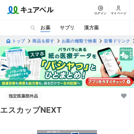
ログイン
マイページ
お薬
サプリ
漢方薬
トップ
商品を探す
お薬の種類で検索
栄養ドリンク
指定医薬部外品
エスカップNEXT