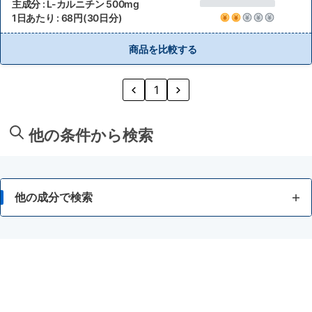
主成分 : L-カルニチン 500mg
1日あたり : 68円(30日分)
商品を比較する
1
他の条件から検索
他の成分で検索
マルチビタミン+ミネラル
マルチビタミン
マルチミネラル