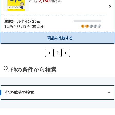
2,160
30粒
円(税込)
主成分 : ルテイン 25㎎
1日あたり : 72円(30日分)
商品を比較する
1
他の条件から検索
他の成分で検索
マルチビタミン+ミネラル