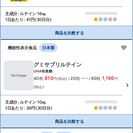
主成分 : ルテイン 16㎎
1日あたり : 41円(30日分)
商品を比較する
機能性表示食品
日本製
グミサプリルテイン
UHA味覚糖
810
---
1,166
40粒
20粒
60粒
円(税込)
/
/
円
(税込)
主成分 : ルテイン 10㎎
1日あたり : 39円(30日分)
商品を比較する