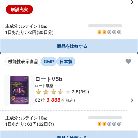
解説充実
主成分 : ルテイン 10㎎
1日あたり : 72円(30日分)
商品を比較する
機能性表示食品
GMP
日本製
ロートV5b
ロート製薬
3.5
(
3
件)
3,888
62粒
円(税込)
主成分 : ルテイン 10㎎
1日あたり : 63円(62日分)
商品を比較する