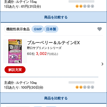
主成分 : ルテイン 15㎎
1日あたり : 61円(31日分)
商品を比較する
機能性表示食品
GMP
日本製
ブルーベリー＆ルテインEX
野口サプリメントシリーズ
3,002
60粒
円(税込)
解説充実
主成分 : ルテイン 10㎎
1日あたり : 100円(30日分)
商品を比較する