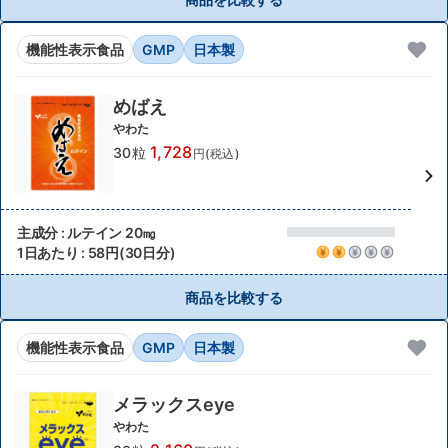
機能性表示食品
GMP
日本製
めばえ
やわた
1,728
30粒
円(税込)
主成分 : ルテイン 20㎎
1日あたり : 58円(30日分)
商品を比較する
機能性表示食品
GMP
日本製
メラックスeye
やわた