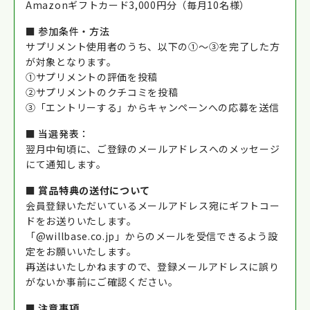
Amazonギフトカード3,000円分（毎月10名様）
■
参加条件・方法
サプリメント使用者のうち、以下の①～③を完了した方
が対象となります。
①サプリメントの評価を投稿
②サプリメントのクチコミを投稿
③「エントリーする」からキャンペーンへの応募を送信
■
当選発表：
翌月中旬頃に、ご登録のメールアドレスへのメッセージ
にて通知します。
■ 賞品特典の送付について
会員登録いただいているメールアドレス宛にギフトコー
ドをお送りいたします。
「@willbase.co.jp」からのメールを受信できるよう設
定をお願いいたします。
再送はいたしかねますので、登録メールアドレスに誤り
がないか事前にご確認ください。
■ 注意事項