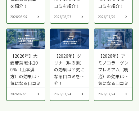
を紹介！
コミを紹介！
コミを紹介！
2026/08/07
2026/08/07
2026/07/29
【2026年】大
【2026年】グ
【2026年】ア
麦若葉 粉末10
リナ（味の素）
ミノコラーゲン
0％（山本漢
の効果は？気に
プレミアム（明
方）の効果は？
なる口コミを紹
治）の効果は？
気になる口コミ
介！
気になる口コミ
を紹介！
を紹介！
2026/07/29
2026/07/24
2026/07/24