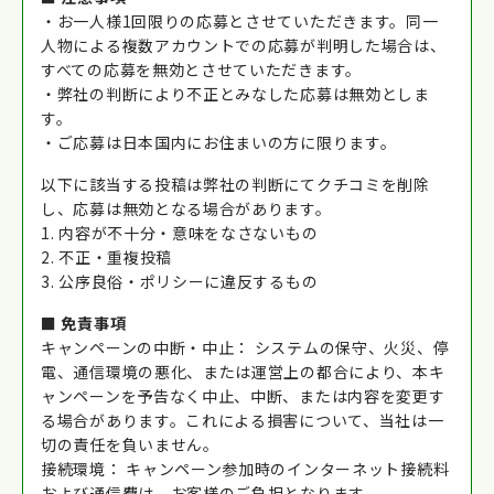
・お一人様1回限りの応募とさせていただきます。同一
人物による複数アカウントでの応募が判明した場合は、
すべての応募を無効とさせていただきます。
・弊社の判断により不正とみなした応募は無効としま
す。
・ご応募は日本国内にお住まいの方に限ります。
以下に該当する投稿は弊社の判断にてクチコミを削除
し、応募は無効となる場合があります。
1. 内容が不十分・意味をなさないもの
2. 不正・重複投稿
3. 公序良俗・ポリシーに違反するもの
■ 免責事項
キャンペーンの中断・中止： システムの保守、火災、停
電、通信環境の悪化、または運営上の都合により、本キ
ャンペーンを予告なく中止、中断、または内容を変更す
る場合があります。これによる損害について、当社は一
切の責任を負いません。
接続環境： キャンペーン参加時のインターネット接続料
および通信費は、お客様のご負担となります。