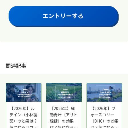
関連記事
【2026年】ル
【2026年】緑
【2026年】フ
テイン（小林製
効青汁（アサヒ
ォースコリー
薬）の効果は？
緑健）の効果
（DHC）の効果
気になる口コミ
は？気になる口
は？気になる口