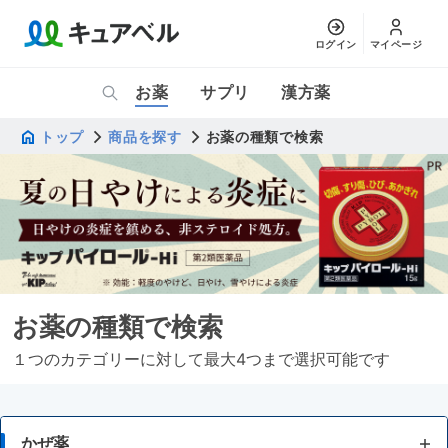
ログイン
マイページ
お薬
サプリ
漢方薬
トップ
商品を探す
お薬の種類で検索
お薬の種類で検索
１つのカテゴリーに対して最大4つまで選択可能です
かぜ薬