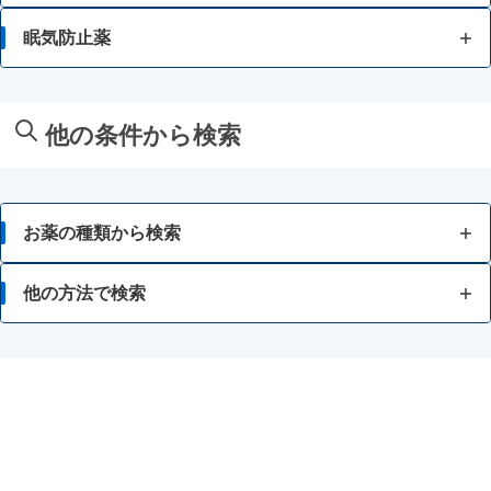
痔のかゆみ
フケが原因の脱毛症
きり傷、さし傷
一時的な不眠
結膜炎（はやり目）・ものもらい
貧血
眠気防止薬
神経痛、筋肉痛・関節痛
痔患部の殺菌・消毒
眉毛脱毛症・薄毛
しもやけ
病中・病後等の増血及び回復促進
肩・首すじのこり
眠気
いぼ・たこ・うおのめ
他の条件から検索
しみ、そばかす
倦怠感
やけど
冷えやすい、血行が悪い
にきび・吹出物
お薬の種類から検索
ビタミン不足による目の乾燥
口内炎
かぜ薬
他の方法で検索
歯ぐきからの出血、鼻血
口角炎、唇のひびわれ
解熱鎮痛薬
身体の部位で検索
二日酔い
口唇ヘルペスの再発
せき止め・のどの薬
漢方薬を検索
胃腸障害
皮膚の殺菌・消毒
鼻炎・花粉症の薬
商品名で検索
月経不順
肩こり・腰痛・筋肉痛の薬