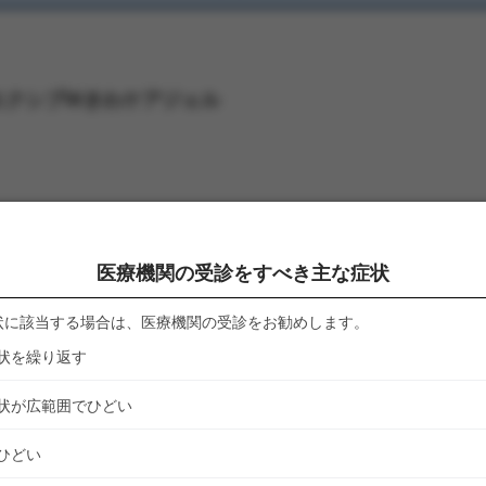
エクシブWきわケアジェル
医療機関の受診をすべき主な症状
状に該当する場合は、医療機関の受診をお勧めします。
状を繰り返す
商品を比較する
状が広範囲でひどい
ひどい
クシブEX クリーム