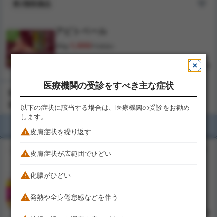
第2類医薬品
アピトベール
1,000
20g
円(税抜)
医療機関の受診をすべき主な症状
対応レベル目安
湿疹
以下の症状に該当する場合は、医療機関の受診をお勧め
します。
商品を比較する
皮膚症状を繰り返す
第2類医薬品
皮膚症状が広範囲でひどい
化膿がひどい
近江兄弟社メンタームEXソフト
1,380
90g
円(税抜)
発熱や全身倦怠感などを伴う