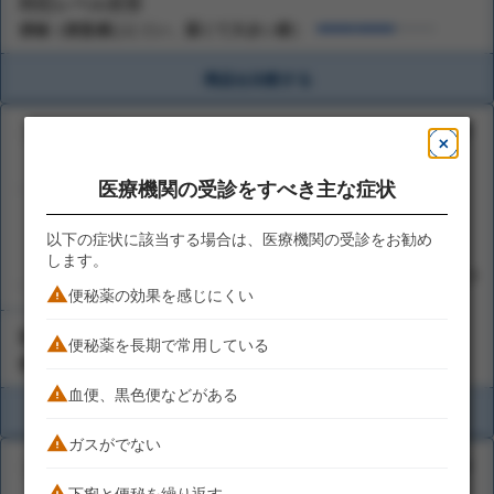
対応レベル目安
便秘（便意感じにくい、固くて大きい便）
商品を比較する
第2類医薬品
医療機関の受診をすべき主な症状
コーラックファースト
500
800
20錠
40錠
円(税抜)
/
円(税抜)
以下の症状に該当する場合は、医療機関の受診をお勧め
します。
便秘薬の効果を感じにくい
対応レベル目安
便秘薬を長期で常用している
便秘（便意感じにくい、固くて大きい便）
血便、黒色便などがある
商品を比較する
ガスがでない
第2類医薬品
下痢と便秘を繰り返す